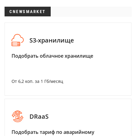
CNEWSMARKET
S3-хранилище
Подобрать облачное хранилище
От 6,2 коп. за 1 Гб/месяц
DRaaS
Подобрать тариф по аварийному