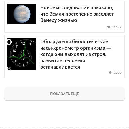
Новое исследование показало,
что Земля постепенно заселяет
Венеру жизнью
36527
Обнаружены биологические
часы-хронометр организма —
когда они выходят из строя,
развитие человека
останавливается
5290
ПОКАЗАТЬ ЕЩЕ