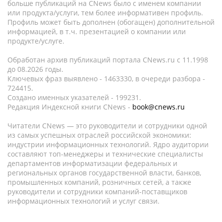
больше публикаций на CNews было с именем компании
или продукта/услуги, тем более информативен профиль.
Профиль может быть дополнен (обогащен) дополнительной
информацией, в т.ч. презентацией о компании или
продукте/услуге.
Обработан архив публикаций портала CNews.ru c 11.1998
до 08.2026 годы.
Ключевых фраз выявлено - 1463330, в очереди разбора -
724415.
Создано именных указателей - 199231.
Редакция Индексной книги CNews -
book@cnews.ru
Читатели CNews — это руководители и сотрудники одной
из самых успешных отраслей российской экономики:
индустрии информационных технологий. Ядро аудитории
составляют топ-менеджеры и технические специалисты
департаментов информатизации федеральных и
региональных органов государственной власти, банков,
промышленных компаний, розничных сетей, а также
руководители и сотрудники компаний-поставщиков
информационных технологий и услуг связи.