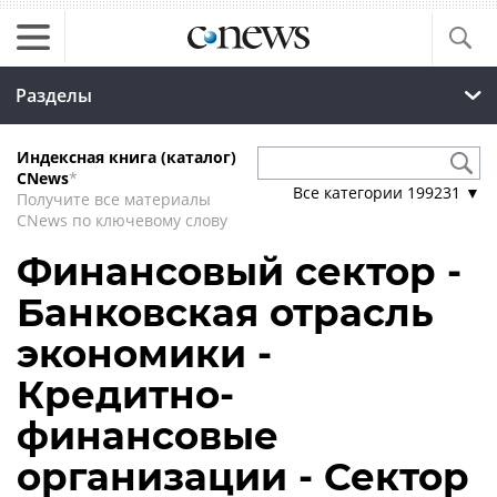
Разделы
Индексная книга (каталог)
CNews
*
Все категории
199231
▼
Получите все материалы
CNews по ключевому слову
Финансовый сектор -
Банковская отрасль
экономики -
Кредитно-
финансовые
организации - Сектор