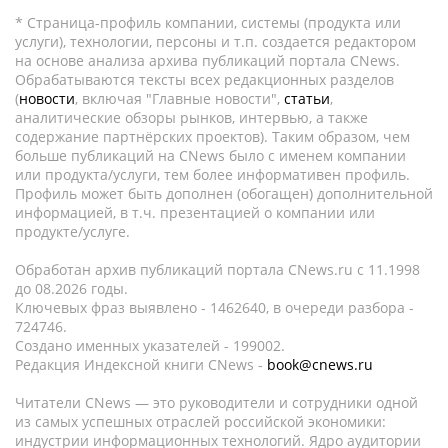
* Страница-профиль компании, системы (продукта или
услуги), технологии, персоны и т.п. создается редактором
на основе анализа архива публикаций портала CNews.
Обрабатываются тексты всех редакционных разделов
(
новости
, включая "Главные новости",
статьи
,
аналитические обзоры рынков, интервью, а также
содержание партнёрских проектов). Таким образом, чем
больше публикаций на CNews было с именем компании
или продукта/услуги, тем более информативен профиль.
Профиль может быть дополнен (обогащен) дополнительной
информацией, в т.ч. презентацией о компании или
продукте/услуге.
Обработан архив публикаций портала CNews.ru c 11.1998
до 08.2026 годы.
Ключевых фраз выявлено - 1462640, в очереди разбора -
724746.
Создано именных указателей - 199002.
Редакция Индексной книги CNews -
book@cnews.ru
Читатели CNews — это руководители и сотрудники одной
из самых успешных отраслей российской экономики:
индустрии информационных технологий. Ядро аудитории