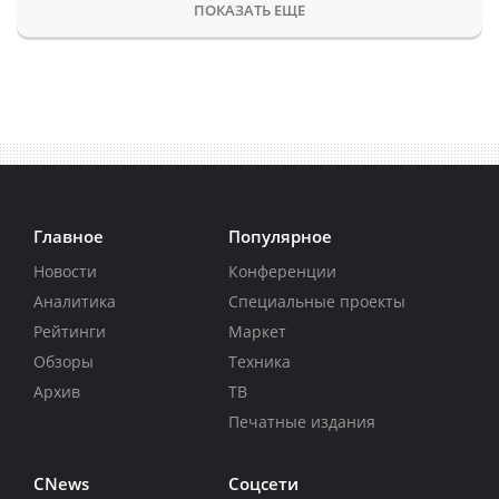
ПОКАЗАТЬ ЕЩЕ
Главное
Популярное
Новости
Конференции
Аналитика
Специальные проекты
Рейтинги
Маркет
Обзоры
Техника
Архив
ТВ
Печатные издания
CNews
Соцсети