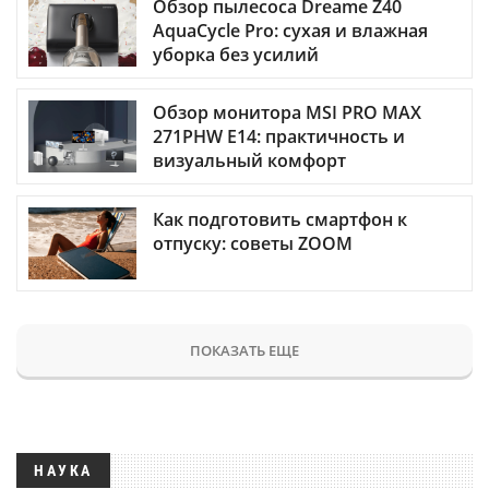
Обзор пылесоса Dreame Z40
AquaCycle Pro: сухая и влажная
уборка без усилий
Обзор монитора MSI PRO MAX
271PHW E14: практичность и
визуальный комфорт
Как подготовить смартфон к
отпуску: советы ZOOM
ПОКАЗАТЬ ЕЩЕ
НАУКА