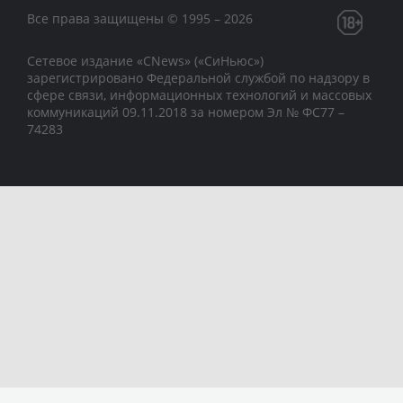
Все права защищены © 1995 – 2026
Сетевое издание «CNews» («СиНьюс»)
зарегистрировано Федеральной службой по надзору в
сфере связи, информационных технологий и массовых
коммуникаций 09.11.2018 за номером Эл № ФС77 –
74283