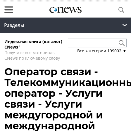
Разделы
Индексная книга (каталог)
CNews
*
Все категории
199002
▼
Получите все материалы
CNews по ключевому слову
Оператор связи -
Телекоммуникационн
оператор - Услуги
связи - Услуги
междугородной и
международной