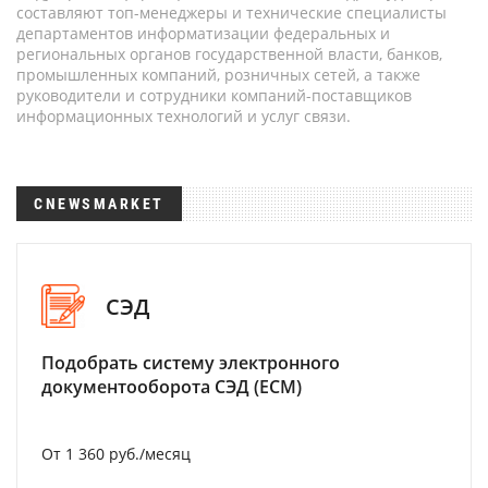
составляют топ-менеджеры и технические специалисты
департаментов информатизации федеральных и
региональных органов государственной власти, банков,
промышленных компаний, розничных сетей, а также
руководители и сотрудники компаний-поставщиков
информационных технологий и услуг связи.
CNEWSMARKET
СЭД
Подобрать систему электронного
документооборота СЭД (ECM)
От 1 360 руб./месяц