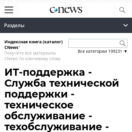
Разделы
Индексная книга (каталог)
CNews
*
Все категории
199231
▼
Получите все материалы
CNews по ключевому слову
ИТ-поддержка -
Служба технической
поддержки -
техническое
обслуживание -
техобслуживание -