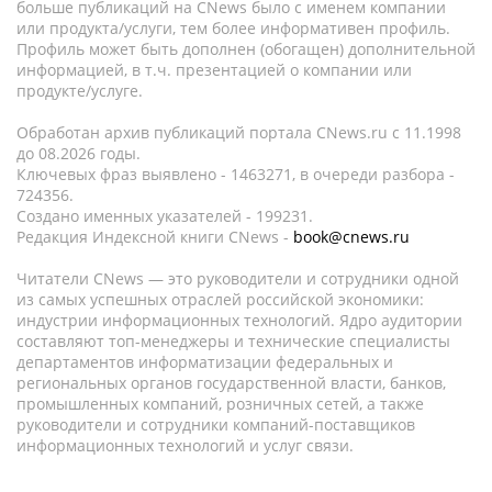
больше публикаций на CNews было с именем компании
или продукта/услуги, тем более информативен профиль.
Профиль может быть дополнен (обогащен) дополнительной
информацией, в т.ч. презентацией о компании или
продукте/услуге.
Обработан архив публикаций портала CNews.ru c 11.1998
до 08.2026 годы.
Ключевых фраз выявлено - 1463271, в очереди разбора -
724356.
Создано именных указателей - 199231.
Редакция Индексной книги CNews -
book@cnews.ru
Читатели CNews — это руководители и сотрудники одной
из самых успешных отраслей российской экономики:
индустрии информационных технологий. Ядро аудитории
составляют топ-менеджеры и технические специалисты
департаментов информатизации федеральных и
региональных органов государственной власти, банков,
промышленных компаний, розничных сетей, а также
руководители и сотрудники компаний-поставщиков
информационных технологий и услуг связи.