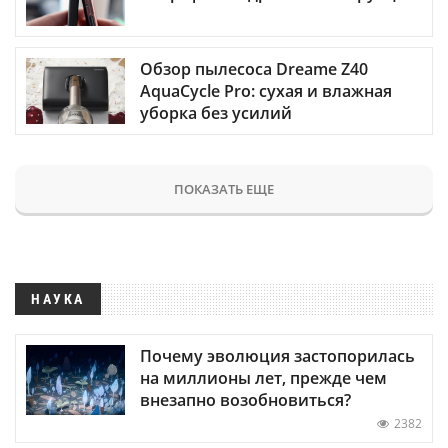
Обзор пылесоса Dreame Z40
AquaCycle Pro: сухая и влажная
уборка без усилий
ПОКАЗАТЬ ЕЩЕ
НАУКА
Почему эволюция застопорилась
на миллионы лет, прежде чем
внезапно возобновиться?
2382