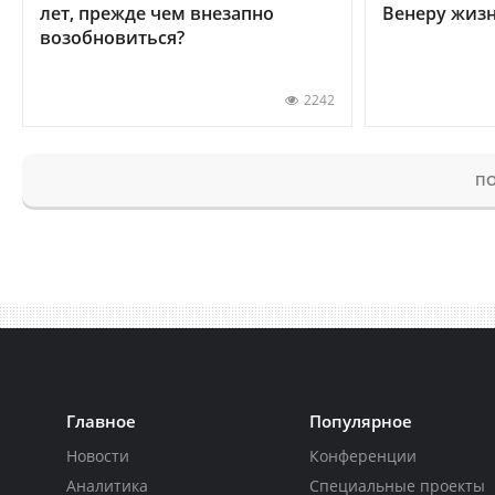
лет, прежде чем внезапно
Венеру жиз
возобновиться?
2242
ПО
Главное
Популярное
Новости
Конференции
Аналитика
Специальные проекты