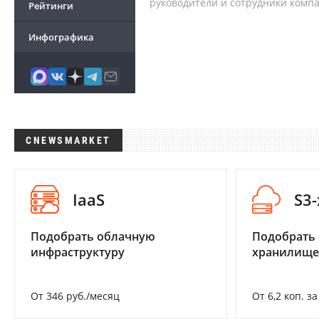
руководители и сотрудники комп
Рейтинги
Инфографика
CNEWSMARKET
IaaS
S3
Подобрать облачную
Подобрать
инфраструктуру
хранилище
От 346 руб./месяц
От 6,2 коп. з