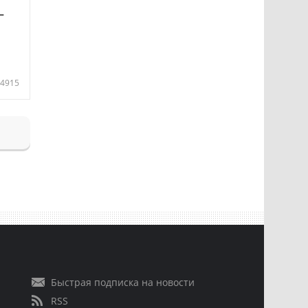
—
4915
Быстрая подписка на новости
RSS