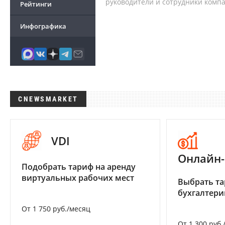
руководители и сотрудники комп
Рейтинги
Инфографика
CNEWSMARKET
VDI
Онлайн-
Подобрать тариф на аренду
виртуальных рабочих мест
Выбрать та
бухгалтер
От 1 750 руб./месяц
От 1 300 руб.