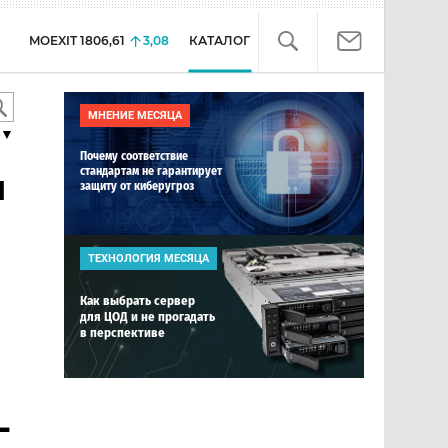
MOEXIT
1806,61
3,08
КАТАЛОГ
МНЕНИЕ МЕСЯЦА
▼
Почему соответствие
стандартам не гарантирует
я
защиту от киберугроз
ТЕХНОЛОГИЯ МЕСЯЦА
Как выбрать сервер
для ЦОД и не прогадать
в перспективе
-