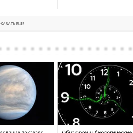
КАЗАТЬ ЕЩЕ
дование показало,
Обнаружены биологические