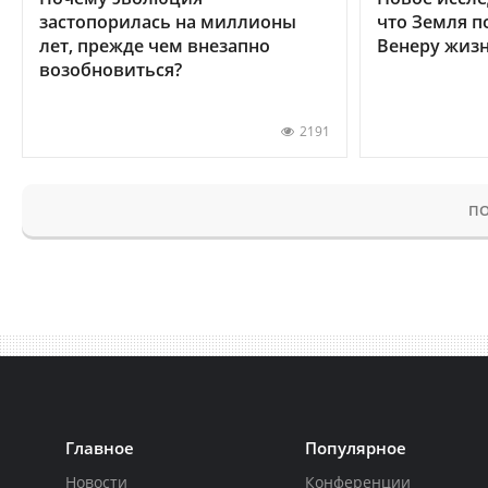
застопорилась на миллионы
что Земля п
лет, прежде чем внезапно
Венеру жиз
возобновиться?
2191
ПО
Главное
Популярное
Новости
Конференции