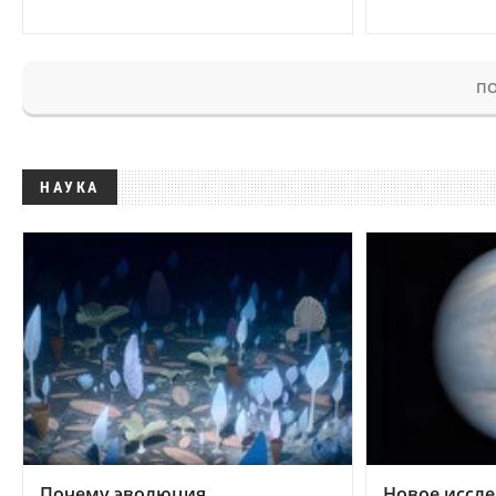
ПО
НАУКА
Почему эволюция
Новое иссле