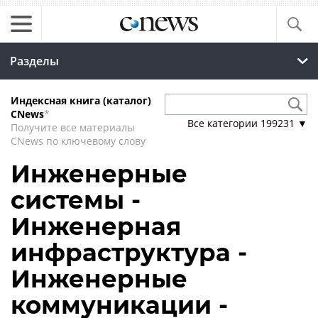
Разделы
Индексная книга (каталог)
CNews
*
Все категории
199231
▼
Получите все материалы
CNews по ключевому слову
Инженерные
системы -
Инженерная
инфраструктура -
Инженерные
коммуникации -