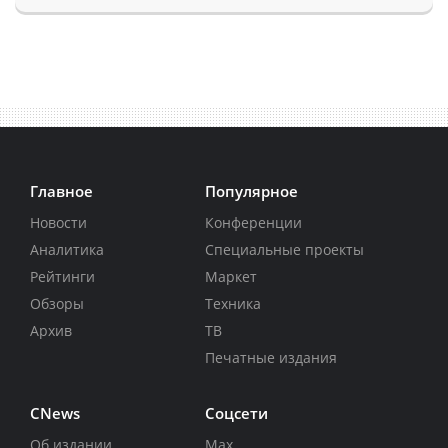
Главное
Популярное
Новости
Конференции
Аналитика
Специальные проекты
Рейтинги
Маркет
Обзоры
Техника
Архив
ТВ
Печатные издания
CNews
Соцсети
Об издании
Max