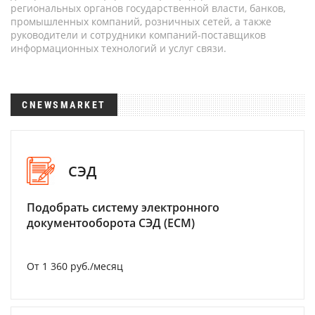
региональных органов государственной власти, банков,
промышленных компаний, розничных сетей, а также
руководители и сотрудники компаний-поставщиков
информационных технологий и услуг связи.
CNEWSMARKET
СЭД
Подобрать систему электронного
документооборота СЭД (ECM)
От 1 360 руб./месяц