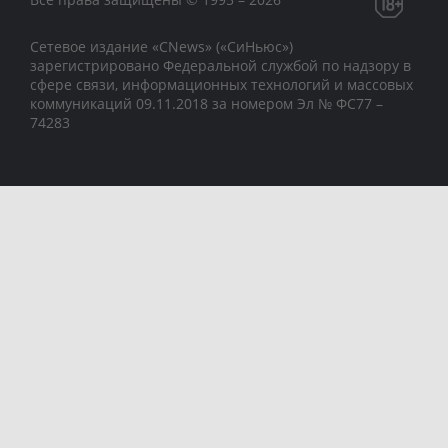
Сетевое издание «CNews» («СиНьюс»)
зарегистрировано Федеральной службой по надзору в
сфере связи, информационных технологий и массовых
коммуникаций 09.11.2018 за номером Эл № ФС77 –
74283