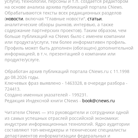
услуги), технологии, персоны и т.п. создается редактором
на основе анализа архива публикаций портала CNews.
Обрабатываются тексты всех редакционных разделов
(
новости
, включая "Главные новости",
статьи
,
аналитические обзоры рынков, интервью, а также
содержание партнёрских проектов). Таким образом, чем
больше публикаций на CNews было с именем компании
или продукта/услуги, тем более информативен профиль.
Профиль может быть дополнен (обогащен) дополнительной
информацией, в т.ч. презентацией о компании или
продукте/услуге.
Обработан архив публикаций портала CNews.ru c 11.1998
до 08.2026 годы.
Ключевых фраз выявлено - 1463328, в очереди разбора -
724413.
Создано именных указателей - 199231.
Редакция Индексной книги CNews -
book@cnews.ru
Читатели CNews — это руководители и сотрудники одной
из самых успешных отраслей российской экономики:
индустрии информационных технологий. Ядро аудитории
составляют топ-менеджеры и технические специалисты
департаментов информатизации федеральных и