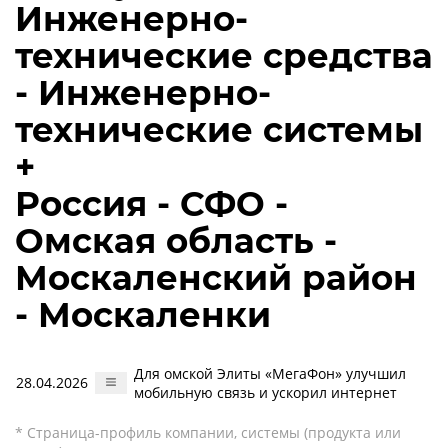
Инженерно-
технические средства
- Инженерно-
технические системы
+
Россия - СФО -
Омская область -
Москаленский район
- Москаленки
Для омской Элиты «МегаФон» улучшил
28.04.2026
мобильную связь и ускорил интернет
* Страница-профиль компании, системы (продукта или