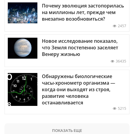
Почему эволюция застопорилась
на миллионы лет, прежде чем
внезапно возобновиться?
2457
Новое исследование показало,
что Земля постепенно заселяет
Венеру жизнью
36435
Обнаружены биологические
часы-хронометр организма —
когда они выходят из строя,
развитие человека
останавливается
5215
ПОКАЗАТЬ ЕЩЕ