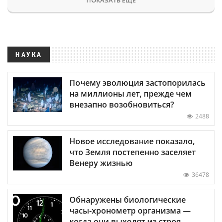
НАУКА
Почему эволюция застопорилась
на миллионы лет, прежде чем
внезапно возобновиться?
2488
Новое исследование показало,
что Земля постепенно заселяет
Венеру жизнью
36478
Обнаружены биологические
часы-хронометр организма —
когда они выходят из строя,