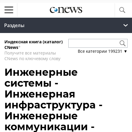
Разделы
Индексная книга (каталог)
CNews
*
Все категории
199231
▼
Получите все материалы
CNews по ключевому слову
Инженерные
системы -
Инженерная
инфраструктура -
Инженерные
коммуникации -