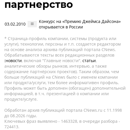
партнерство
Конкурс на «Премию Джеймса Дайсона»
03.02.2010
открывается в России
* Страница-профиль компании, системы (продукта или
услуги), технологии, персоны и т.п. создается редактором
на основе анализа архива публикаций портала CNews.
Обрабатываются тексты всех редакционных разделов
(
новости
, включая "Главные новости",
статьи
,
аналитические обзоры рынков, интервью, а также
содержание партнёрских проектов). Таким образом, чем
больше публикаций на CNews было с именем компании
или продукта/услуги, тем более информативен профиль.
Профиль может быть дополнен (обогащен) дополнительной
информацией, в т.ч. презентацией о компании или
продукте/услуге.
Обработан архив публикаций портала CNews.ru c 11.1998
до 08.2026 годы.
Ключевых фраз выявлено - 1463328, в очереди разбора -
724413.