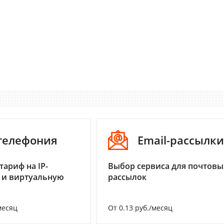
-телефония
Email-рассылки
тариф на IP-
Выбор сервиса для почтовы
 и виртуальную
рассылок
месяц
От 0.13 руб./месяц