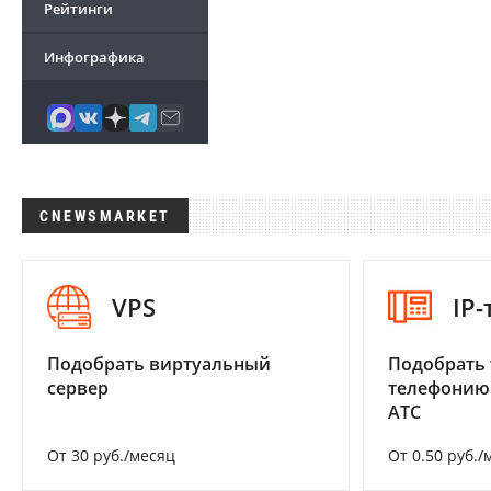
Рейтинги
Инфографика
CNEWSMARKET
VPS
IP
Подобрать виртуальный
Подобрать 
сервер
телефонию
АТС
От 30 руб./месяц
От 0.50 руб./