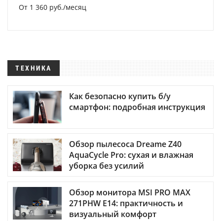
От 1 360 руб./месяц
ТЕХНИКА
Как безопасно купить б/у
смартфон: подробная инструкция
Обзор пылесоса Dreame Z40
AquaCycle Pro: сухая и влажная
уборка без усилий
Обзор монитора MSI PRO MAX
271PHW E14: практичность и
визуальный комфорт