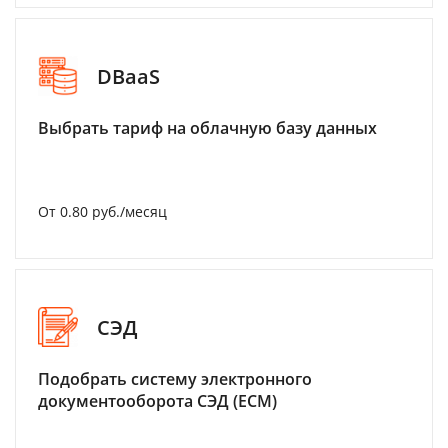
DBaaS
Выбрать тариф на облачную базу данных
От 0.80 руб./месяц
СЭД
Подобрать систему электронного
документооборота СЭД (ECM)