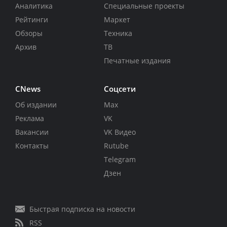
Аналитика
Специальные проекты
Рейтинги
Маркет
Обзоры
Техника
Архив
ТВ
Печатные издания
CNews
Соцсети
Об издании
Max
Реклама
VK
Вакансии
VK Видео
Контакты
Rutube
Telegram
Дзен
Быстрая подписка на новости
RSS