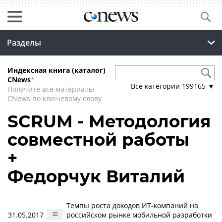
Разделы
Индексная книга (каталог)
CNews
*
Все категории
199165
▼
Получите все материалы
CNews по ключевому слову
SCRUM - Методология
совместной работы
+
Федорчук Виталий
Темпы роста доходов ИТ-компаний на
31.05.2017
российском рынке мобильной разработки