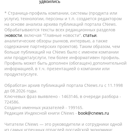
удвоились
* Страница-профиль компании, системы (продукта или
услуги), технологии, персоны и т.п. создается редактором
на основе анализа архива публикаций портала CNews.
Обрабатываются тексты всех редакционных разделов
(
новости
, включая "Главные новости",
статьи
,
аналитические обзоры рынков, интервью, а также
содержание партнёрских проектов). Таким образом, чем
больше публикаций на CNews было с именем компании
или продукта/услуги, тем более информативен профиль.
Профиль может быть дополнен (обогащен) дополнительной
информацией, в т.ч. презентацией о компании или
продукте/услуге.
Обработан архив публикаций портала CNews.ru c 11.1998
до 08.2026 годы.
Ключевых фраз выявлено - 1463146, в очереди разбора -
724586.
Создано именных указателей - 199165.
Редакция Индексной книги CNews -
book@cnews.ru
Читатели CNews — это руководители и сотрудники одной
из самых успешных отраслей российской экономики: