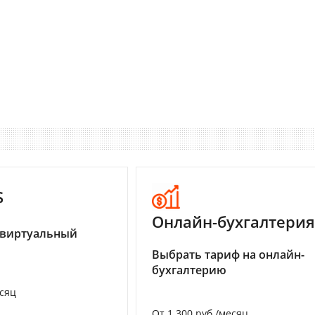
S
Онлайн-бухгалтерия
 виртуальный
Выбрать тариф на онлайн-
бухгалтерию
есяц
От 1 300 руб./месяц