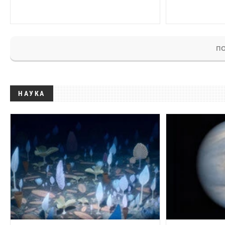
ПО
НАУКА