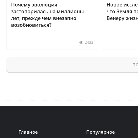
Почему эволюция
Новое иссле
застопорилась на миллионы
что Земля п
лет, прежде чем внезапно
Венеру жиз
возобновиться?
2433
ПО
Главное
Популярное