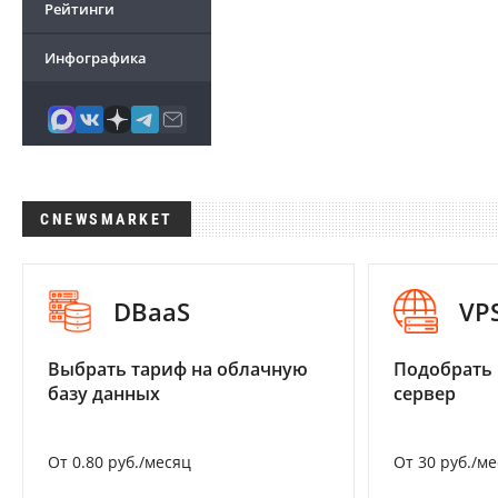
Рейтинги
Инфографика
CNEWSMARKET
DBaaS
VP
Выбрать тариф на облачную
Подобрать
базу данных
сервер
От 0.80 руб./месяц
От 30 руб./м