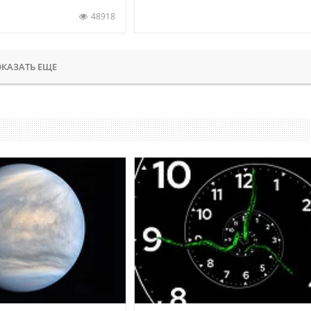
48918
КАЗАТЬ ЕЩЕ