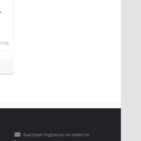
—
5190
Быстрая подписка на новости