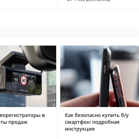
еорегистраторы в
Как безопасно купить б/у
хиты продаж
смартфон: подробная
инструкция