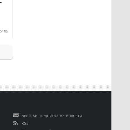
—
5185
Быстрая подписка на новости
RSS