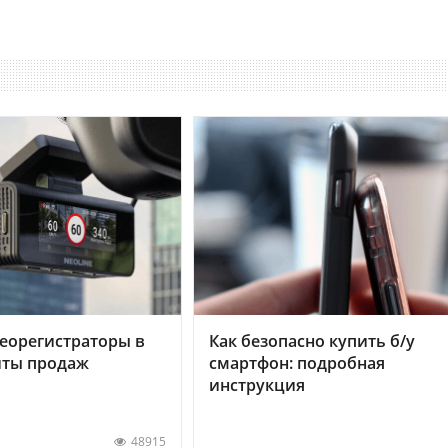
еорегистраторы в
Как безопасно купить б/у
хиты продаж
смартфон: подробная
инструкция
48915