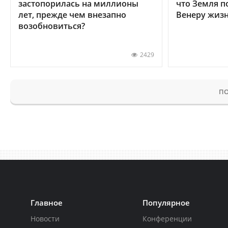
застопорилась на миллионы
что Земля п
лет, прежде чем внезапно
Венеру жиз
возобновиться?
2429
ПО
Главное
Популярное
Новости
Конференции