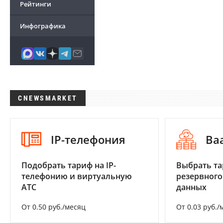
Рейтинги
Инфографика
CNEWSMARKET
IP-телефония
Ba
Подобрать тариф на IP-
Выбрать та
телефонию и виртуальную
резервного
АТС
данных
От 0.50 руб./месяц
От 0.03 руб./