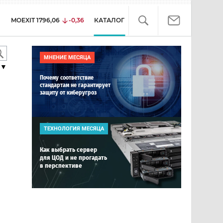
MOEXIT
1796,06
-0,36
КАТАЛОГ
МНЕНИЕ МЕСЯЦА
▼
Почему соответствие
стандартам не гарантирует
защиту от киберугроз
ТЕХНОЛОГИЯ МЕСЯЦА
Как выбрать сервер
для ЦОД и не прогадать
в перспективе