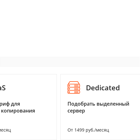
aS
Dedicated
риф для
Подобрать выделенный
 копирования
сервер
месяц
От 1499 руб./месяц