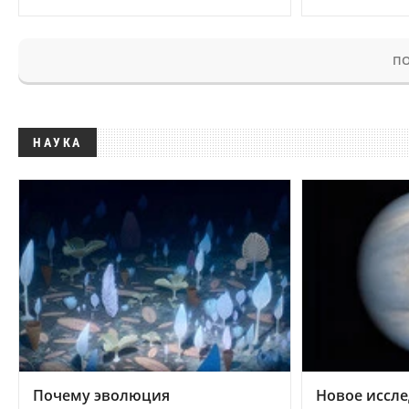
ПО
НАУКА
Почему эволюция
Новое иссле