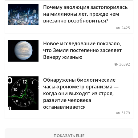
Почему эволюция застопорилась
на миллионы лет, прежде чем
внезапно возобновиться?
2425
Новое исследование показало,
что Земля постепенно заселяет
Венеру жизнью
36392
Обнаружены биологические
часы-хронометр организма —
когда они выходят из строя,
развитие человека
останавливается
5179
ПОКАЗАТЬ ЕЩЕ