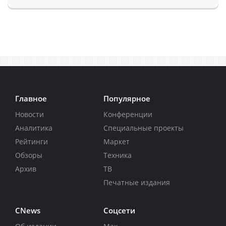
Главное
Популярное
Новости
Конференции
Аналитика
Специальные проекты
Рейтинги
Маркет
Обзоры
Техника
Архив
ТВ
Печатные издания
CNews
Соцсети