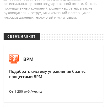
региональных органов государственной власти, банков,
промышленных компаний, розничных сетей, а также
руководители и сотрудники компаний-поставщиков
информационных технологий и услуг связи.
CNEWSMARKET
BPM
Подобрать систему управления бизнес-
процессами BPM
От 1 250 руб./месяц