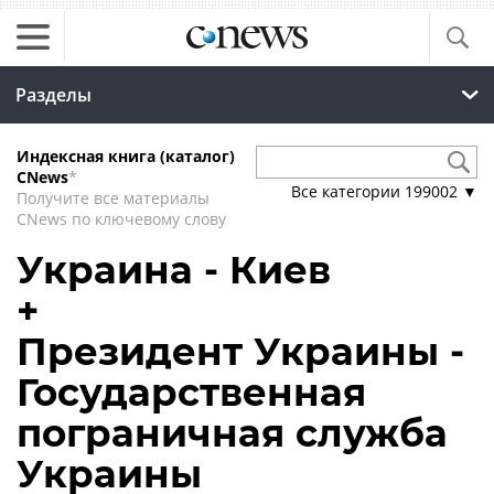
Разделы
Индексная книга (каталог)
CNews
*
Все категории
199002
▼
Получите все материалы
CNews по ключевому слову
Украина - Киев
+
Президент Украины -
Государственная
пограничная служба
Украины