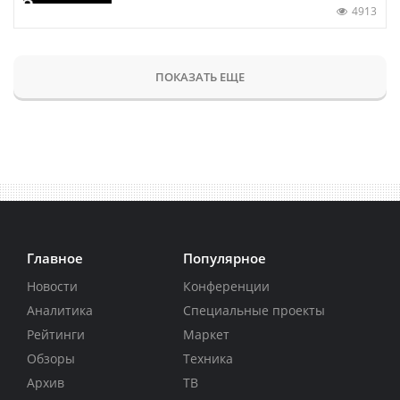
4913
ПОКАЗАТЬ ЕЩЕ
Главное
Популярное
Новости
Конференции
Аналитика
Специальные проекты
Рейтинги
Маркет
Обзоры
Техника
Архив
ТВ