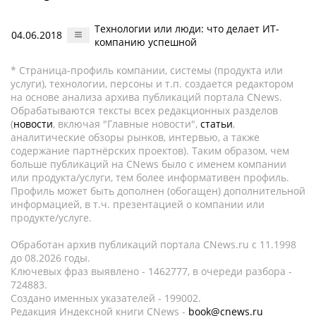
Технологии или люди: что делает ИТ-
04.06.2018
компанию успешной
* Страница-профиль компании, системы (продукта или
услуги), технологии, персоны и т.п. создается редактором
на основе анализа архива публикаций портала CNews.
Обрабатываются тексты всех редакционных разделов
(
новости
, включая "Главные новости",
статьи
,
аналитические обзоры рынков, интервью, а также
содержание партнёрских проектов). Таким образом, чем
больше публикаций на CNews было с именем компании
или продукта/услуги, тем более информативен профиль.
Профиль может быть дополнен (обогащен) дополнительной
информацией, в т.ч. презентацией о компании или
продукте/услуге.
Обработан архив публикаций портала CNews.ru c 11.1998
до 08.2026 годы.
Ключевых фраз выявлено - 1462777, в очереди разбора -
724883.
Создано именных указателей - 199002.
Редакция Индексной книги CNews -
book@cnews.ru