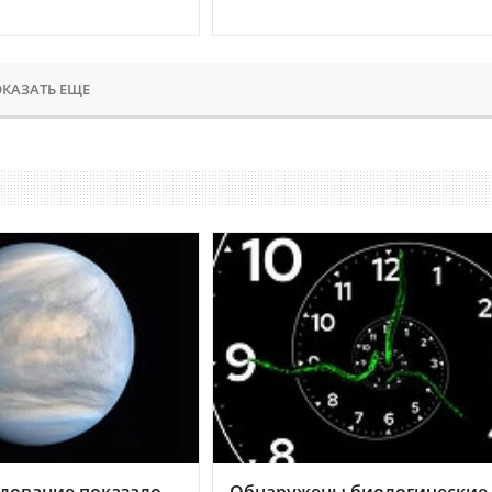
КАЗАТЬ ЕЩЕ
дование показало,
Обнаружены биологические