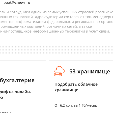
 -
book@cnews.ru
ели и сотрудники одной из самых успешных отраслей российск
онных технологий. Ядро аудитории составляют топ-менеджеры
таментов информатизации федеральных и региональных орган
 промышленных компаний, розничных сетей, а также
аний-поставщиков информационных технологий и услуг связи.
S3-хранилище
бухгалтерия
Подобрать облачное
хранилище
риф на онлайн-
ию
От 6,2 коп. за 1 Гб/месяц
/месяц