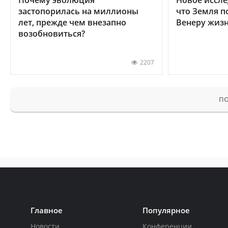
застопорилась на миллионы
что Земля п
лет, прежде чем внезапно
Венеру жиз
возобновиться?
2207
ПО
Главное
Популярное
Новости
Конференции