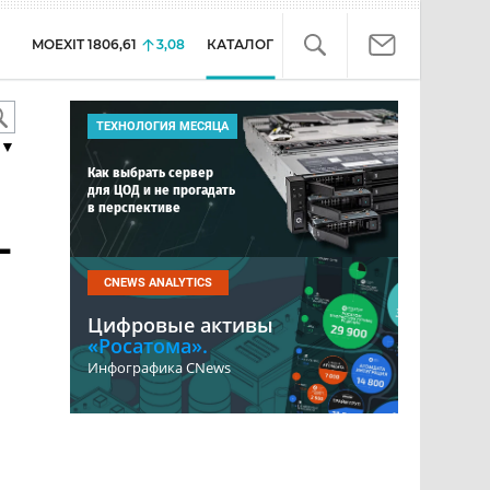
MOEXIT
1806,61
3,08
КАТАЛОГ
ТЕХНОЛОГИЯ МЕСЯЦА
▼
Как выбрать сервер
для ЦОД и не прогадать
в перспективе
-
CNEWS ANALYTICS
Цифровые активы
«Росатома».
Инфографика CNews