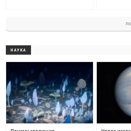
ПО
НАУКА
Почему эволюция
Новое иссле