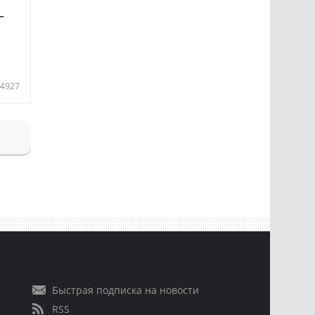
—
4927
Быстрая подписка на новости
RSS