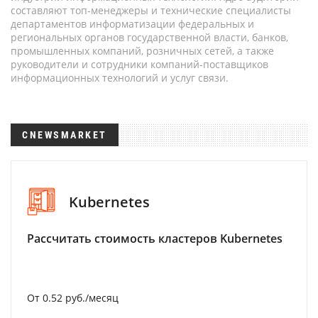
составляют топ-менеджеры и технические специалисты
департаментов информатизации федеральных и
региональных органов государственной власти, банков,
промышленных компаний, розничных сетей, а также
руководители и сотрудники компаний-поставщиков
информационных технологий и услуг связи.
CNEWSMARKET
Kubernetes
Рассчитать стоимость кластеров Kubernetes
От 0.52 руб./месяц