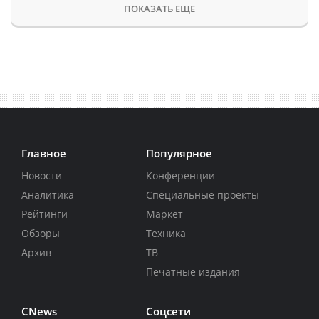
ПОКАЗАТЬ ЕЩЕ
Главное
Популярное
Новости
Конференции
Аналитика
Специальные проекты
Рейтинги
Маркет
Обзоры
Техника
Архив
ТВ
Печатные издания
CNews
Соцсети