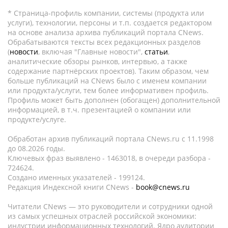
* Страница-профиль компании, системы (продукта или
услуги), технологии, персоны и т.п. создается редактором
на основе анализа архива публикаций портала CNews.
Обрабатываются тексты всех редакционных разделов
(
новости
, включая "Главные новости",
статьи
,
аналитические обзоры рынков, интервью, а также
содержание партнёрских проектов). Таким образом, чем
больше публикаций на CNews было с именем компании
или продукта/услуги, тем более информативен профиль.
Профиль может быть дополнен (обогащен) дополнительной
информацией, в т.ч. презентацией о компании или
продукте/услуге.
Обработан архив публикаций портала CNews.ru c 11.1998
до 08.2026 годы.
Ключевых фраз выявлено - 1463018, в очереди разбора -
724624.
Создано именных указателей - 199124.
Редакция Индексной книги CNews -
book@cnews.ru
Читатели CNews — это руководители и сотрудники одной
из самых успешных отраслей российской экономики:
индустрии информационных технологий. Ядро аудитории