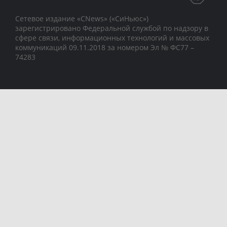
Сетевое издание «CNews» («СиНьюс»)
зарегистрировано Федеральной службой по надзору в
сфере связи, информационных технологий и массовых
коммуникаций 09.11.2018 за номером Эл № ФС77 –
74283