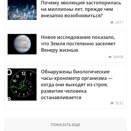
Почему эволюция застопорилась
на миллионы лет, прежде чем
внезапно возобновиться?
2477
Новое исследование показало,
что Земля постепенно заселяет
Венеру жизнью
36458
Обнаружены биологические
часы-хронометр организма —
когда они выходят из строя,
развитие человека
останавливается
5232
ПОКАЗАТЬ ЕЩЕ