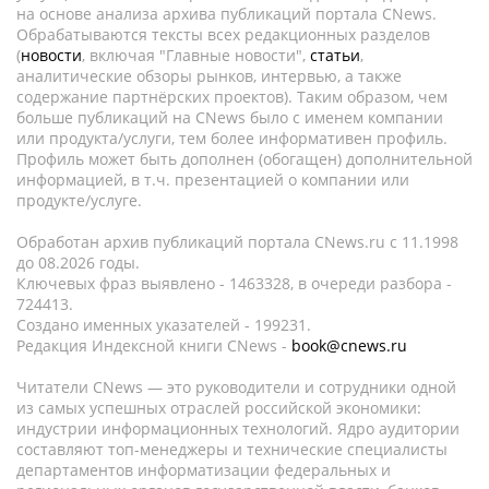
на основе анализа архива публикаций портала CNews.
Обрабатываются тексты всех редакционных разделов
(
новости
, включая "Главные новости",
статьи
,
аналитические обзоры рынков, интервью, а также
содержание партнёрских проектов). Таким образом, чем
больше публикаций на CNews было с именем компании
или продукта/услуги, тем более информативен профиль.
Профиль может быть дополнен (обогащен) дополнительной
информацией, в т.ч. презентацией о компании или
продукте/услуге.
Обработан архив публикаций портала CNews.ru c 11.1998
до 08.2026 годы.
Ключевых фраз выявлено - 1463328, в очереди разбора -
724413.
Создано именных указателей - 199231.
Редакция Индексной книги CNews -
book@cnews.ru
Читатели CNews — это руководители и сотрудники одной
из самых успешных отраслей российской экономики:
индустрии информационных технологий. Ядро аудитории
составляют топ-менеджеры и технические специалисты
департаментов информатизации федеральных и