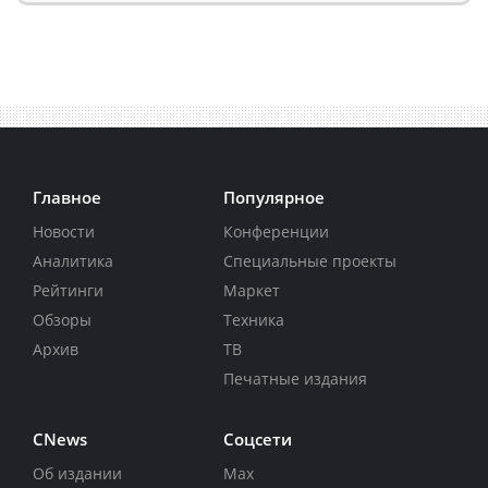
Главное
Популярное
Новости
Конференции
Аналитика
Специальные проекты
Рейтинги
Маркет
Обзоры
Техника
Архив
ТВ
Печатные издания
CNews
Соцсети
Об издании
Max