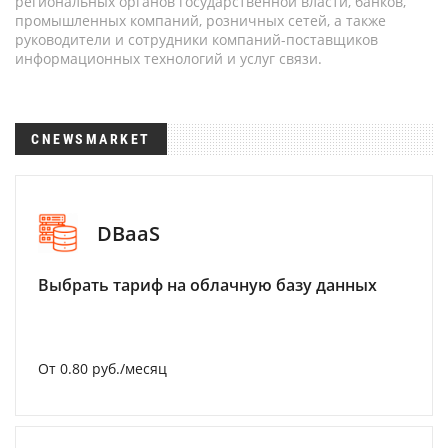
региональных органов государственной власти, банков,
промышленных компаний, розничных сетей, а также
руководители и сотрудники компаний-поставщиков
информационных технологий и услуг связи.
CNEWSMARKET
DBaaS
Выбрать тариф на облачную базу данных
От 0.80 руб./месяц