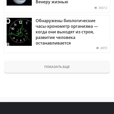
Венеру жизнью
36012
Обнаружены биологические
часы-хронометр организма —
когда они выходят из строя,
развитие человека
останавливается
4855
ПОКАЗАТЬ ЕЩЕ