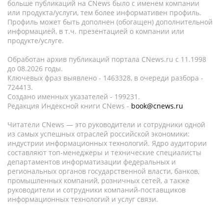
больше публикаций на CNews было с именем компании
или продукта/услуги, тем более информативен профиль.
Профиль может быть дополнен (обогащен) дополнительной
информацией, в т.ч. презентацией о компании или
продукте/услуге.
Обработан архив публикаций портала CNews.ru c 11.1998
до 08.2026 годы.
Ключевых фраз выявлено - 1463328, в очереди разбора -
724413.
Создано именных указателей - 199231.
Редакция Индексной книги CNews -
book@cnews.ru
Читатели CNews — это руководители и сотрудники одной
из самых успешных отраслей российской экономики:
индустрии информационных технологий. Ядро аудитории
составляют топ-менеджеры и технические специалисты
департаментов информатизации федеральных и
региональных органов государственной власти, банков,
промышленных компаний, розничных сетей, а также
руководители и сотрудники компаний-поставщиков
информационных технологий и услуг связи.