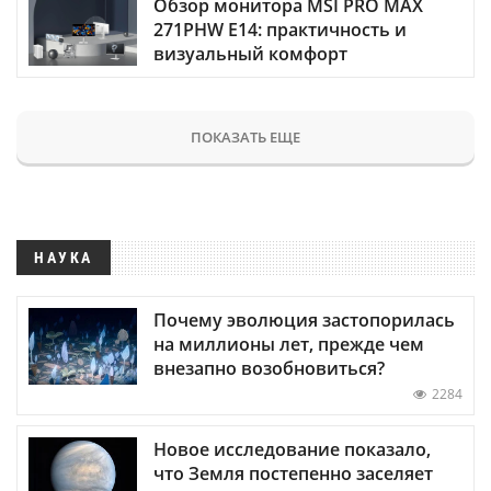
Обзор монитора MSI PRO MAX
271PHW E14: практичность и
визуальный комфорт
ПОКАЗАТЬ ЕЩЕ
НАУКА
Почему эволюция застопорилась
на миллионы лет, прежде чем
внезапно возобновиться?
2284
Новое исследование показало,
что Земля постепенно заселяет