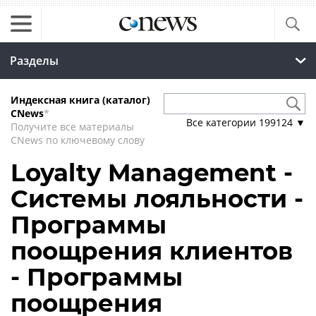
Разделы
Индексная книга (каталог)
CNews
*
Все категории
199124
▼
Получите все материалы
CNews по ключевому слову
Loyalty Management -
Системы лояльности -
Программы
поощрения клиентов
- Программы
поощрения