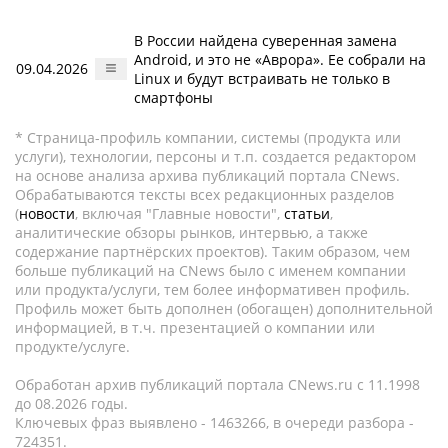
В России найдена суверенная замена
Android, и это не «Аврора». Ее собрали на
09.04.2026
Linux и будут встраивать не только в
смартфоны
* Страница-профиль компании, системы (продукта или
услуги), технологии, персоны и т.п. создается редактором
на основе анализа архива публикаций портала CNews.
Обрабатываются тексты всех редакционных разделов
(
новости
, включая "Главные новости",
статьи
,
аналитические обзоры рынков, интервью, а также
содержание партнёрских проектов). Таким образом, чем
больше публикаций на CNews было с именем компании
или продукта/услуги, тем более информативен профиль.
Профиль может быть дополнен (обогащен) дополнительной
информацией, в т.ч. презентацией о компании или
продукте/услуге.
Обработан архив публикаций портала CNews.ru c 11.1998
до 08.2026 годы.
Ключевых фраз выявлено - 1463266, в очереди разбора -
724351.