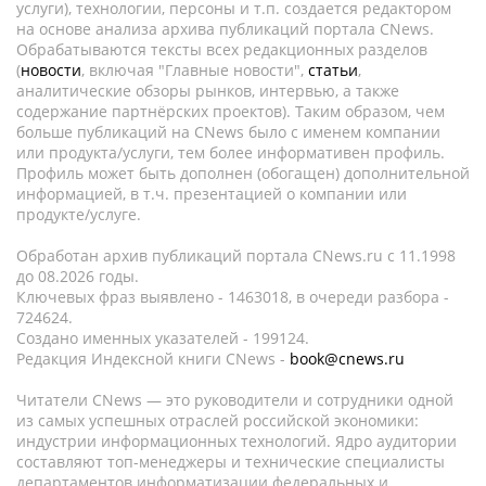
услуги), технологии, персоны и т.п. создается редактором
на основе анализа архива публикаций портала CNews.
Обрабатываются тексты всех редакционных разделов
(
новости
, включая "Главные новости",
статьи
,
аналитические обзоры рынков, интервью, а также
содержание партнёрских проектов). Таким образом, чем
больше публикаций на CNews было с именем компании
или продукта/услуги, тем более информативен профиль.
Профиль может быть дополнен (обогащен) дополнительной
информацией, в т.ч. презентацией о компании или
продукте/услуге.
Обработан архив публикаций портала CNews.ru c 11.1998
до 08.2026 годы.
Ключевых фраз выявлено - 1463018, в очереди разбора -
724624.
Создано именных указателей - 199124.
Редакция Индексной книги CNews -
book@cnews.ru
Читатели CNews — это руководители и сотрудники одной
из самых успешных отраслей российской экономики:
индустрии информационных технологий. Ядро аудитории
составляют топ-менеджеры и технические специалисты
департаментов информатизации федеральных и