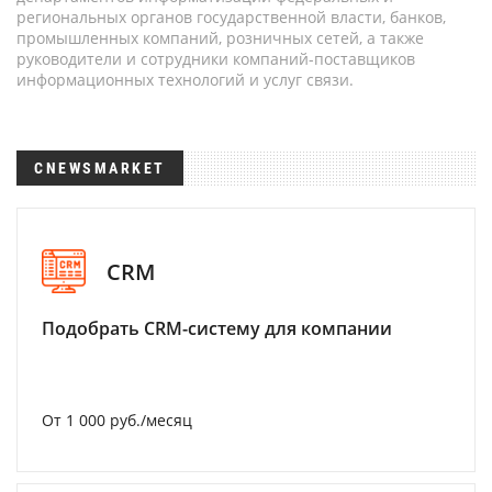
региональных органов государственной власти, банков,
промышленных компаний, розничных сетей, а также
руководители и сотрудники компаний-поставщиков
информационных технологий и услуг связи.
CNEWSMARKET
CRM
Подобрать CRM-систему для компании
От 1 000 руб./месяц