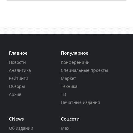
Главное
Популярное
Новости
Конференции
Аналитика
Специальные проекты
Рейтинги
Маркет
Обзоры
Техника
Архив
ТВ
Печатные издания
CNews
Соцсети
Об издании
Max