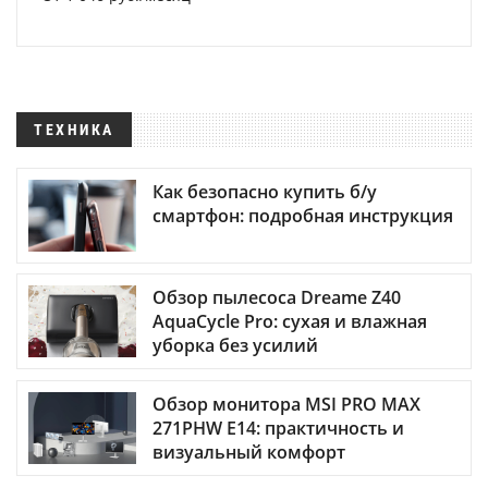
ТЕХНИКА
Как безопасно купить б/у
смартфон: подробная инструкция
Обзор пылесоса Dreame Z40
AquaCycle Pro: сухая и влажная
уборка без усилий
Обзор монитора MSI PRO MAX
271PHW E14: практичность и
визуальный комфорт