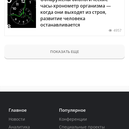
часы-хронометр организма —
когда они выходят из строя,
развитие человека
останавливается
4957
ПОКАЗАТЬ ЕЩЕ
Главное
Популярное
Новости
Конференции
Аналитика
Специальные проекты