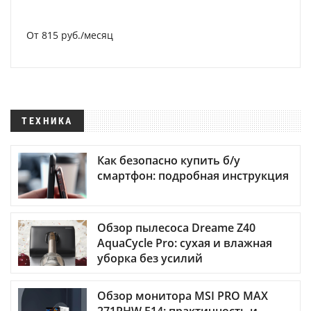
От 815 руб./месяц
ТЕХНИКА
Как безопасно купить б/у
смартфон: подробная инструкция
Обзор пылесоса Dreame Z40
AquaCycle Pro: сухая и влажная
уборка без усилий
Обзор монитора MSI PRO MAX
271PHW E14: практичность и