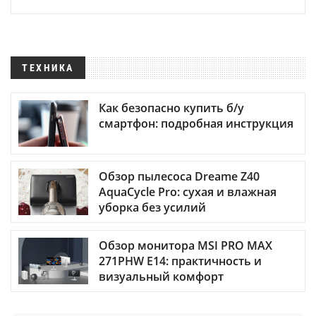
ТЕХНИКА
Как безопасно купить б/у
смартфон: подробная инструкция
Обзор пылесоса Dreame Z40
AquaCycle Pro: сухая и влажная
уборка без усилий
Обзор монитора MSI PRO MAX
271PHW E14: практичность и
визуальный комфорт