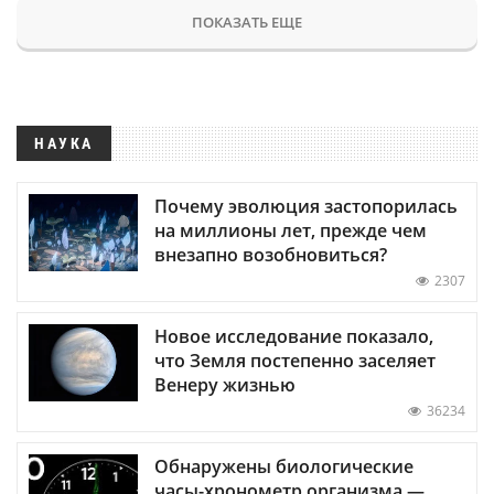
ПОКАЗАТЬ ЕЩЕ
НАУКА
Почему эволюция застопорилась
на миллионы лет, прежде чем
внезапно возобновиться?
2307
Новое исследование показало,
что Земля постепенно заселяет
Венеру жизнью
36234
Обнаружены биологические
часы-хронометр организма —