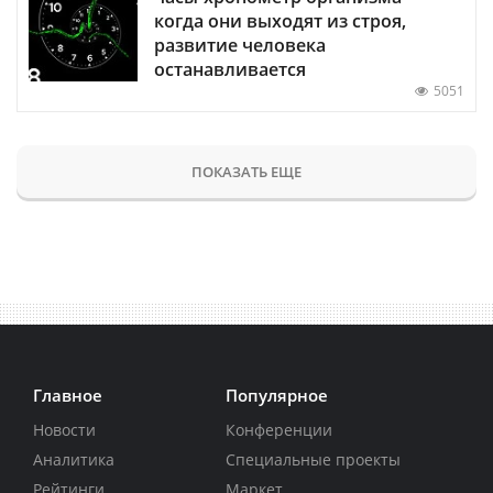
когда они выходят из строя,
развитие человека
останавливается
5051
ПОКАЗАТЬ ЕЩЕ
Главное
Популярное
Новости
Конференции
Аналитика
Специальные проекты
Рейтинги
Маркет