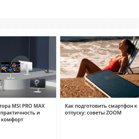
тора MSI PRO MAX
Как подготовить смартфон к
 практичность и
отпуску: советы ZOOM
 комфорт