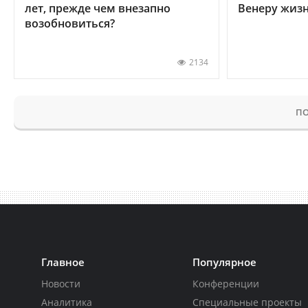
лет, прежде чем внезапно
Венеру жиз
возобновиться?
2134
ПО
Главное
Популярное
Новости
Конференции
Аналитика
Специальные проекты