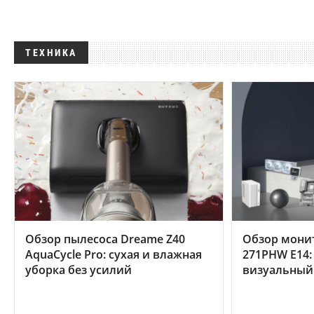
ТЕХНИКА
Обзор пылесоса Dreame Z40
Обзор мони
AquaCycle Pro: сухая и влажная
271PHW E14:
уборка без усилий
визуальный