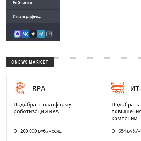
Рейтинги
Инфографика
CNEWSMARKET
RPA
ИТ
Подобрать платформу
Подобрать
роботизации RPA
повышения
компании
От 200 000 руб./месяц
От 684 руб./