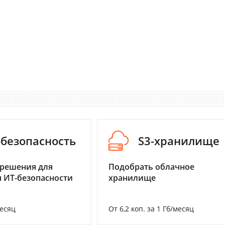
-безопасность
S3-хранилище
 решения для
Подобрать облачное
 ИТ-безопасности
хранилище
месяц
От 6,2 коп. за 1 Гб/месяц