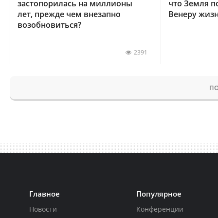
застопорилась на миллионы
что Земля п
лет, прежде чем внезапно
Венеру жиз
возобновиться?
2391
ПО
Главное
Популярное
Новости
Конференции