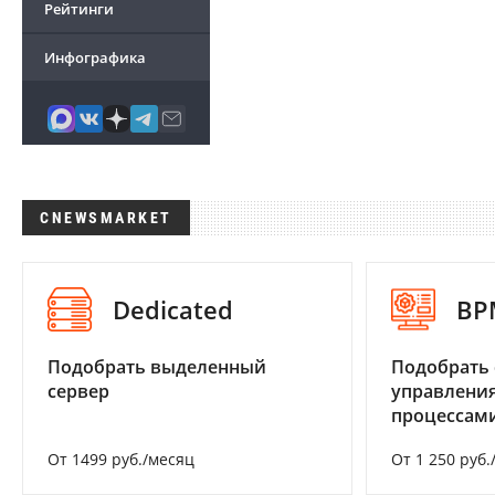
Рейтинги
Инфографика
CNEWSMARKET
Dedicated
BP
Подобрать выделенный
Подобрать 
сервер
управления
процессам
От 1499 руб./месяц
От 1 250 руб.