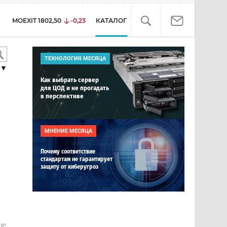
MOEXIT
1802,50
-0,23
КАТАЛОГ
ТЕХНОЛОГИЯ МЕСЯЦА
▼
Как выбрать сервер
для ЦОД и не прогадать
в перспективе
МНЕНИЕ МЕСЯЦА
Почему соответствие
стандартам не гарантирует
защиту от киберугроз
е
ше