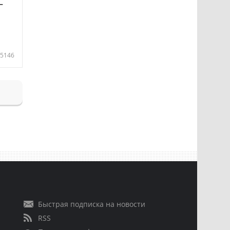
—
5146
Быстрая подписка на новости
RSS