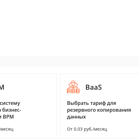
M
BaaS
систему
Выбрать тариф для
 бизнес-
резервного копирования
и BPM
данных
/месяц
От 0.03 руб./месяц