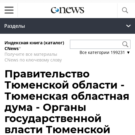
Разделы
Индексная книга (каталог)
CNews
*
Все категории
199231
▼
Получите все материалы
CNews по ключевому слову
Правительство
Тюменской области -
Тюменская областная
дума - Органы
государственной
власти Тюменской