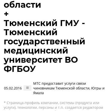
области
+
Тюменский ГМУ -
Тюменский
государственный
медицинский
университет ВО
ФГБОУ
МТС предоставит услуги связи
05.02.2016
чиновникам Тюменской области, Югры и
Ямала
* Страница-профиль компании, системы (продукта или
услуги), технологии, персоны и т.п. создается редактором