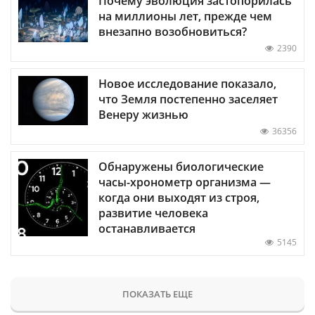
Почему эволюция застопорилась
на миллионы лет, прежде чем
внезапно возобновиться?
2390
Новое исследование показало,
что Земля постепенно заселяет
Венеру жизнью
36356
Обнаружены биологические
часы-хронометр организма —
когда они выходят из строя,
развитие человека
останавливается
5145
ПОКАЗАТЬ ЕЩЕ