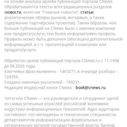
на основе анализа архива публикаций портала CNews.
Обрабатываются тексты всех редакционных разделов
(
новости
, включая "Главные новости",
статьи
,
аналитические обзоры рынков, интервью, а также
содержание партнёрских проектов). Таким образом, чем
больше публикаций на CNews было с именем компании
или продукта/услуги, тем более информативен профиль.
Профиль может быть дополнен (обогащен) дополнительной
информацией, в т.ч. презентацией о компании или
продукте/услуге.
Обработан архив публикаций портала CNews.ru c 11.1998
до 08.2026 годы.
Ключевых фраз выявлено - 1463271, в очереди разбора -
724356.
Создано именных указателей - 199231.
Редакция Индексной книги CNews -
book@cnews.ru
Читатели CNews — это руководители и сотрудники одной
из самых успешных отраслей российской экономики:
индустрии информационных технологий. Ядро аудитории
составляют топ-менеджеры и технические специалисты
департаментов информатизации федеральных и
региональных органов государственной власти, банков,