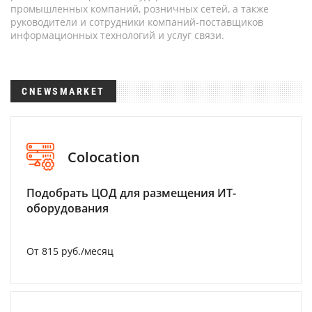
промышленных компаний, розничных сетей, а также
руководители и сотрудники компаний-поставщиков
информационных технологий и услуг связи.
CNEWSMARKET
Colocation
Подобрать ЦОД для размещения ИТ-
оборудования
От 815 руб./месяц