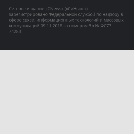
Сетевое издание «CNews» («СиНьюс»)
зарегистрировано Федеральной службой по надзору в
сфере связи, информационных технологий и массовых
коммуникаций 09.11.2018 за номером Эл № ФС77 –
74283