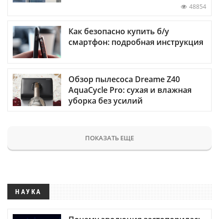
48854
Как безопасно купить б/у
смартфон: подробная инструкция
Обзор пылесоса Dreame Z40
AquaCycle Pro: сухая и влажная
уборка без усилий
ПОКАЗАТЬ ЕЩЕ
НАУКА