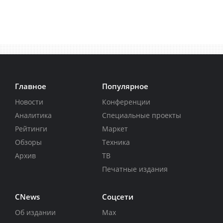
Главное
Популярное
Новости
Конференции
Аналитика
Специальные проекты
Рейтинги
Маркет
Обзоры
Техника
Архив
ТВ
Печатные издания
CNews
Соцсети
Об издании
Max