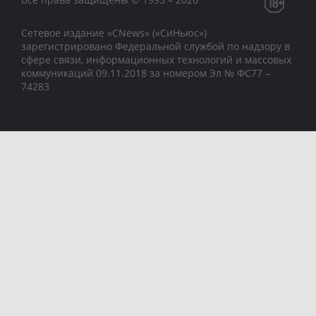
Сетевое издание «CNews» («СиНьюс»)
зарегистрировано Федеральной службой по надзору в
сфере связи, информационных технологий и массовых
коммуникаций 09.11.2018 за номером Эл № ФС77 –
74283