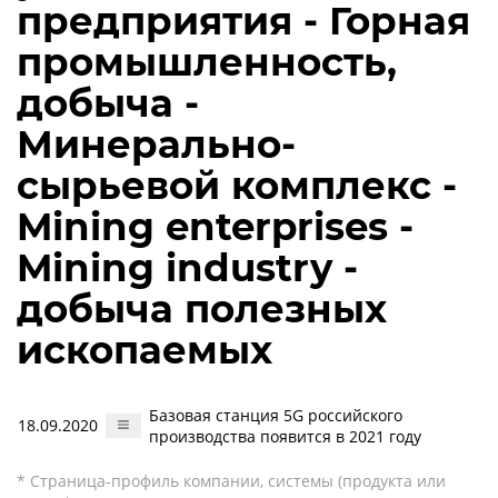
предприятия - Горная
промышленность,
добыча -
Минерально-
сырьевой комплекс -
Mining enterprises -
Mining industry -
добыча полезных
ископаемых
Базовая станция 5G российского
18.09.2020
производства появится в 2021 году
* Страница-профиль компании, системы (продукта или