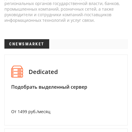
региональных органов государственной власти, банков,
промышленных компаний, розничных сетей, а также
руководители и сотрудники компаний-поставщиков
информационных технологий и услуг связи.
CNEWSMARKET
Dedicated
Подобрать выделенный сервер
От 1499 руб./месяц