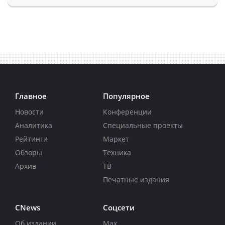
Главное
Популярное
Новости
Конференции
Аналитика
Специальные проекты
Рейтинги
Маркет
Обзоры
Техника
Архив
ТВ
Печатные издания
CNews
Соцсети
Об издании
Max