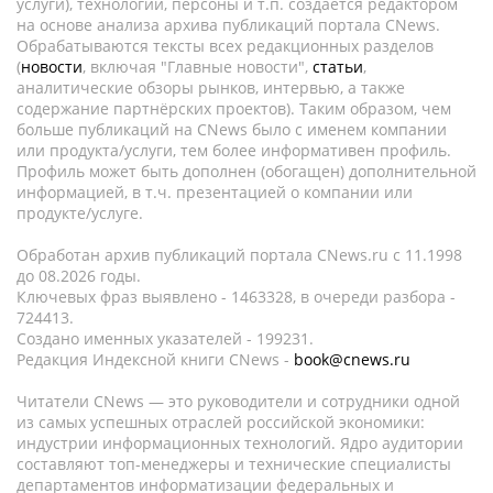
услуги), технологии, персоны и т.п. создается редактором
на основе анализа архива публикаций портала CNews.
Обрабатываются тексты всех редакционных разделов
(
новости
, включая "Главные новости",
статьи
,
аналитические обзоры рынков, интервью, а также
содержание партнёрских проектов). Таким образом, чем
больше публикаций на CNews было с именем компании
или продукта/услуги, тем более информативен профиль.
Профиль может быть дополнен (обогащен) дополнительной
информацией, в т.ч. презентацией о компании или
продукте/услуге.
Обработан архив публикаций портала CNews.ru c 11.1998
до 08.2026 годы.
Ключевых фраз выявлено - 1463328, в очереди разбора -
724413.
Создано именных указателей - 199231.
Редакция Индексной книги CNews -
book@cnews.ru
Читатели CNews — это руководители и сотрудники одной
из самых успешных отраслей российской экономики:
индустрии информационных технологий. Ядро аудитории
составляют топ-менеджеры и технические специалисты
департаментов информатизации федеральных и