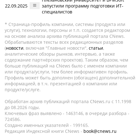
22.09.2025
запустили программу подготовки ИТ-
специалистов
* Страница-профиль компании, системы (продукта или
услуги), технологии, персоны и т.п. создается редактором
на основе анализа архива публикаций портала CNews.
Обрабатываются тексты всех редакционных разделов
(
новости
, включая "Главные новости",
статьи
,
аналитические обзоры рынков, интервью, а также
содержание партнёрских проектов). Таким образом, чем
больше публикаций на CNews было с именем компании
или продукта/услуги, тем более информативен профиль.
Профиль может быть дополнен (обогащен) дополнительной
информацией, в т.ч. презентацией о компании или
продукте/услуге.
Обработан архив публикаций портала CNews.ru c 11.1998
до 08.2026 годы.
Ключевых фраз выявлено - 1463146, в очереди разбора -
724586.
Создано именных указателей - 199165.
Редакция Индексной книги CNews -
book@cnews.ru