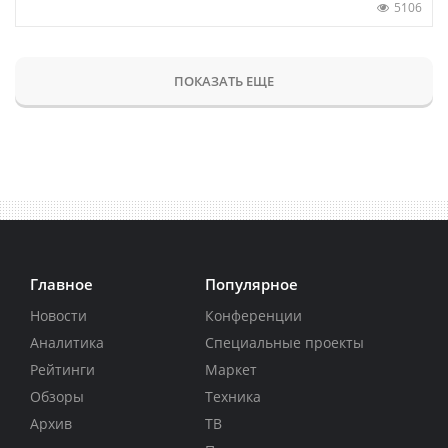
5106
ПОКАЗАТЬ ЕЩЕ
Главное
Популярное
Новости
Конференции
Аналитика
Специальные проекты
Рейтинги
Маркет
Обзоры
Техника
Архив
ТВ