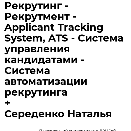
Рекрутинг -
Рекрутмент -
Applicant Tracking
System, ATS - Система
управления
кандидатами -
Система
автоматизации
рекрутинга
+
Середенко Наталья
Плехановский университет и BPMSoft