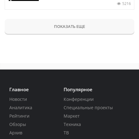
5216
ПОКАЗАТЬ ЕЩЕ
Главное
Популярное
Новости
Конференции
Аналитика
Специальные проекты
Рейтинги
Маркет
Обзоры
Техника
Архив
ТВ