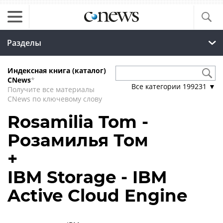
Разделы
Индексная книга (каталог)
CNews
*
Все категории
199231
▼
Получите все материалы
CNews по ключевому слову
Rosamilia Tom -
Розамилья Том
+
IBM Storage - IBM
Active Cloud Engine