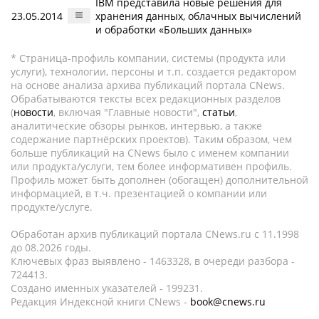
IBM представила новые решения для
23.05.2014
хранения данных, облачных вычислений
и обработки «Больших данных»
* Страница-профиль компании, системы (продукта или
услуги), технологии, персоны и т.п. создается редактором
на основе анализа архива публикаций портала CNews.
Обрабатываются тексты всех редакционных разделов
(
новости
, включая "Главные новости",
статьи
,
аналитические обзоры рынков, интервью, а также
содержание партнёрских проектов). Таким образом, чем
больше публикаций на CNews было с именем компании
или продукта/услуги, тем более информативен профиль.
Профиль может быть дополнен (обогащен) дополнительной
информацией, в т.ч. презентацией о компании или
продукте/услуге.
Обработан архив публикаций портала CNews.ru c 11.1998
до 08.2026 годы.
Ключевых фраз выявлено - 1463328, в очереди разбора -
724413.
Создано именных указателей - 199231.
Редакция Индексной книги CNews -
book@cnews.ru