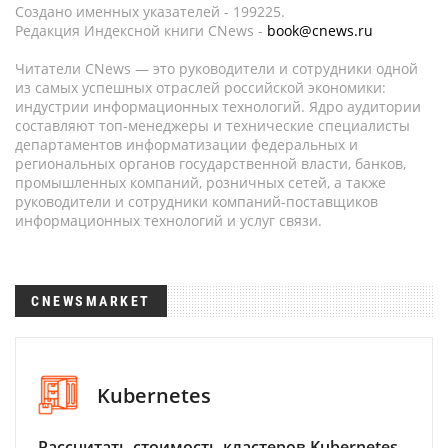
Создано именных указателей - 199225.
Редакция Индексной книги CNews -
book@cnews.ru
Читатели CNews — это руководители и сотрудники одной
из самых успешных отраслей российской экономики:
индустрии информационных технологий. Ядро аудитории
составляют топ-менеджеры и технические специалисты
департаментов информатизации федеральных и
региональных органов государственной власти, банков,
промышленных компаний, розничных сетей, а также
руководители и сотрудники компаний-поставщиков
информационных технологий и услуг связи.
CNEWSMARKET
Kubernetes
Рассчитать стоимость кластеров Kubernetes