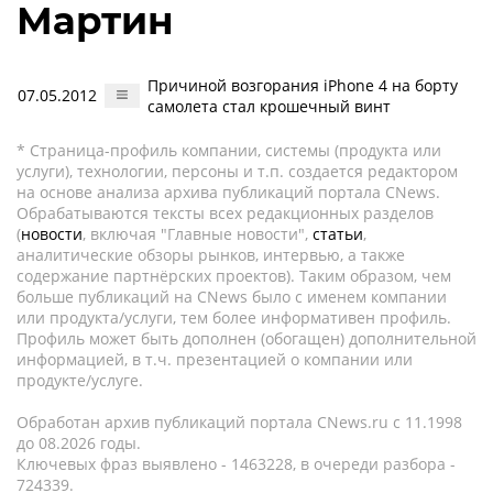
Мартин
Причиной возгорания iPhone 4 на борту
07.05.2012
самолета стал крошечный винт
* Страница-профиль компании, системы (продукта или
услуги), технологии, персоны и т.п. создается редактором
на основе анализа архива публикаций портала CNews.
Обрабатываются тексты всех редакционных разделов
(
новости
, включая "Главные новости",
статьи
,
аналитические обзоры рынков, интервью, а также
содержание партнёрских проектов). Таким образом, чем
больше публикаций на CNews было с именем компании
или продукта/услуги, тем более информативен профиль.
Профиль может быть дополнен (обогащен) дополнительной
информацией, в т.ч. презентацией о компании или
продукте/услуге.
Обработан архив публикаций портала CNews.ru c 11.1998
до 08.2026 годы.
Ключевых фраз выявлено - 1463228, в очереди разбора -
724339.