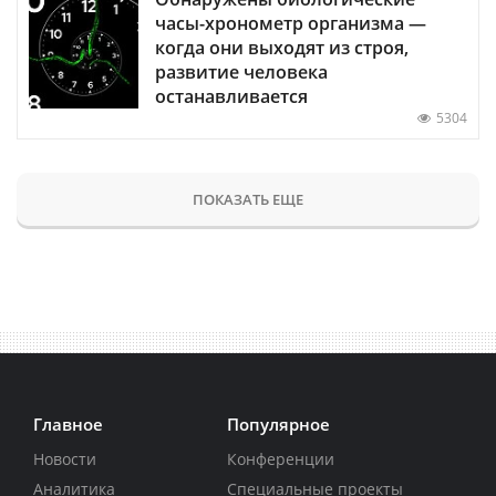
часы-хронометр организма —
когда они выходят из строя,
развитие человека
останавливается
5304
ПОКАЗАТЬ ЕЩЕ
Главное
Популярное
Новости
Конференции
Аналитика
Специальные проекты