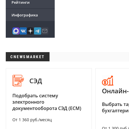
Рейтинги
Инфографика
CNEWSMARKET
СЭД
Онлайн-
Подобрать систему
электронного
Выбрать та
документооборота СЭД (ECM)
бухгалтер
От 1 360 руб./месяц
От 1 300 руб.