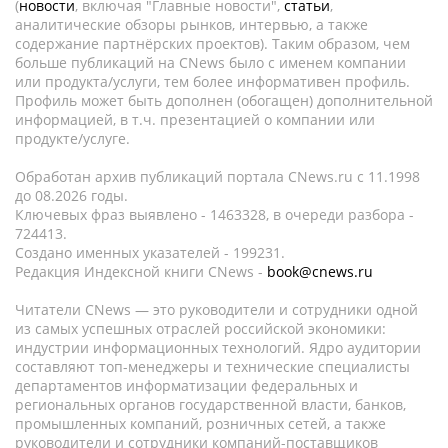
(
новости
, включая "Главные новости",
статьи
,
аналитические обзоры рынков, интервью, а также
содержание партнёрских проектов). Таким образом, чем
больше публикаций на CNews было с именем компании
или продукта/услуги, тем более информативен профиль.
Профиль может быть дополнен (обогащен) дополнительной
информацией, в т.ч. презентацией о компании или
продукте/услуге.
Обработан архив публикаций портала CNews.ru c 11.1998
до 08.2026 годы.
Ключевых фраз выявлено - 1463328, в очереди разбора -
724413.
Создано именных указателей - 199231.
Редакция Индексной книги CNews -
book@cnews.ru
Читатели CNews — это руководители и сотрудники одной
из самых успешных отраслей российской экономики:
индустрии информационных технологий. Ядро аудитории
составляют топ-менеджеры и технические специалисты
департаментов информатизации федеральных и
региональных органов государственной власти, банков,
промышленных компаний, розничных сетей, а также
руководители и сотрудники компаний-поставщиков