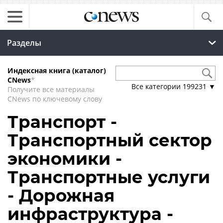
Разделы
Индексная книга (каталог)
CNews
*
Все категории
199231
▼
Получите все материалы
CNews по ключевому слову
Транспорт -
Транспортный сектор
экономики -
Транспортные услуги
- Дорожная
инфраструктура -