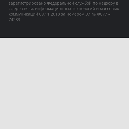
зарегистрировано Федеральной службой по надзору в
сфере связи, информационных технологий и массовых
коммуникаций 09.11.2018 за номером Эл № ФС77 –
74283