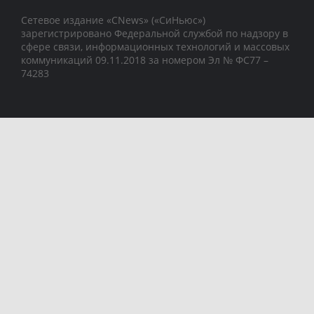
Сетевое издание «CNews» («СиНьюс»)
зарегистрировано Федеральной службой по надзору в
сфере связи, информационных технологий и массовых
коммуникаций 09.11.2018 за номером Эл № ФС77 –
74283