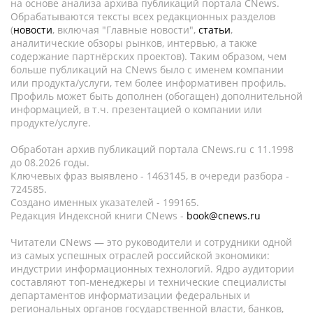
на основе анализа архива публикаций портала CNews.
Обрабатываются тексты всех редакционных разделов
(
новости
, включая "Главные новости",
статьи
,
аналитические обзоры рынков, интервью, а также
содержание партнёрских проектов). Таким образом, чем
больше публикаций на CNews было с именем компании
или продукта/услуги, тем более информативен профиль.
Профиль может быть дополнен (обогащен) дополнительной
информацией, в т.ч. презентацией о компании или
продукте/услуге.
Обработан архив публикаций портала CNews.ru c 11.1998
до 08.2026 годы.
Ключевых фраз выявлено - 1463145, в очереди разбора -
724585.
Создано именных указателей - 199165.
Редакция Индексной книги CNews -
book@cnews.ru
Читатели CNews — это руководители и сотрудники одной
из самых успешных отраслей российской экономики:
индустрии информационных технологий. Ядро аудитории
составляют топ-менеджеры и технические специалисты
департаментов информатизации федеральных и
региональных органов государственной власти, банков,