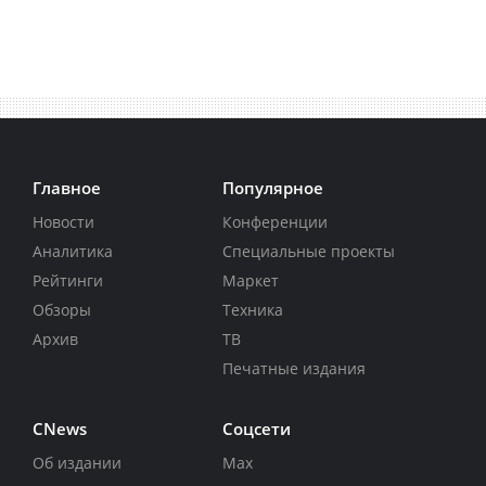
Главное
Популярное
Новости
Конференции
Аналитика
Специальные проекты
Рейтинги
Маркет
Обзоры
Техника
Архив
ТВ
Печатные издания
CNews
Соцсети
Об издании
Max