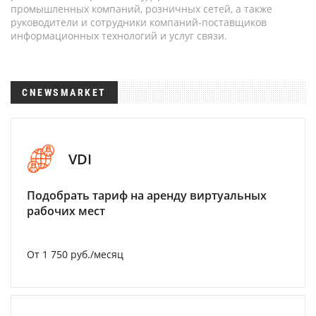
промышленных компаний, розничных сетей, а также
руководители и сотрудники компаний-поставщиков
информационных технологий и услуг связи.
CNEWSMARKET
VDI
Подобрать тариф на аренду виртуальных
рабочих мест
От 1 750 руб./месяц