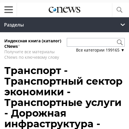
Разделы
Индексная книга (каталог)
CNews
*
Все категории
199165
▼
Получите все материалы
CNews по ключевому слову
Транспорт -
Транспортный сектор
экономики -
Транспортные услуги
- Дорожная
инфраструктура -