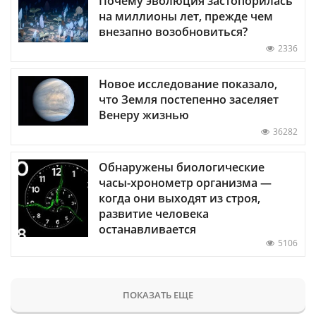
Почему эволюция застопорилась
на миллионы лет, прежде чем
внезапно возобновиться?
2336
Новое исследование показало,
что Земля постепенно заселяет
Венеру жизнью
36282
Обнаружены биологические
часы-хронометр организма —
когда они выходят из строя,
развитие человека
останавливается
5106
ПОКАЗАТЬ ЕЩЕ