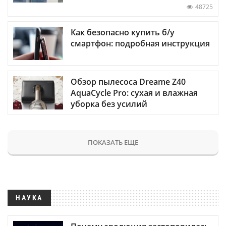
48725
Как безопасно купить б/у
смартфон: подробная инструкция
Обзор пылесоса Dreame Z40
AquaCycle Pro: сухая и влажная
уборка без усилий
ПОКАЗАТЬ ЕЩЕ
НАУКА