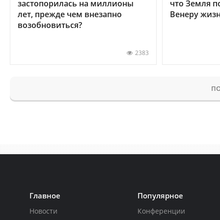
застопорилась на миллионы
что Земля п
лет, прежде чем внезапно
Венеру жиз
возобновиться?
2383
ПО
Главное
Популярное
Новости
Конференции