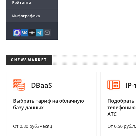
Рейтинги
Инфографика
CNEWSMARKET
DBaaS
IP
Выбрать тариф на облачную
Подобрать 
базу данных
телефонию
АТС
От 0.80 руб./месяц
От 0.50 руб./