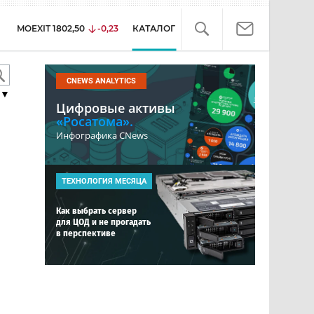
MOEXIT
1802,50
-0,23
КАТАЛОГ
CNEWS ANALYTICS
▼
Цифровые активы
«Росатома».
Инфографика CNews
ТЕХНОЛОГИЯ МЕСЯЦА
Как выбрать сервер
для ЦОД и не прогадать
в перспективе