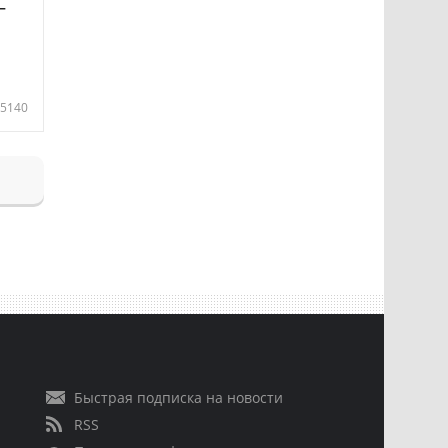
—
5140
Быстрая подписка на новости
RSS