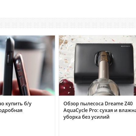
но купить б/у
Обзор пылесоса Dreame Z40
подробная
AquaCycle Pro: сухая и влажн
уборка без усилий