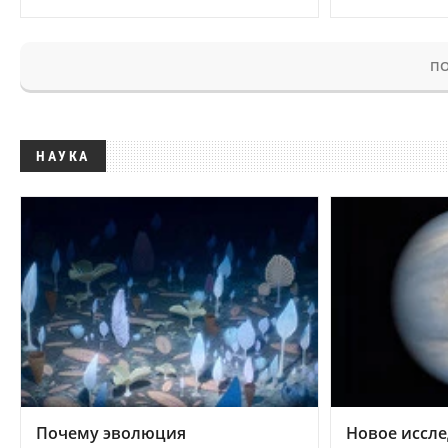
ПО
НАУКА
Почему эволюция
Новое иссле