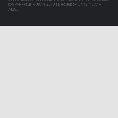
коммуникаций 09.11.2018 за номером Эл № ФС77 –
74283