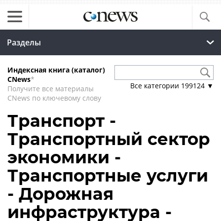
Разделы
Индексная книга (каталог)
CNews
*
Все категории
199124
▼
Получите все материалы
CNews по ключевому слову
Транспорт -
Транспортный сектор
экономики -
Транспортные услуги
- Дорожная
инфраструктура -