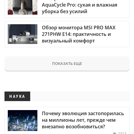
AquaCycle Pro: сухая и влажная
уборка без усилий
Обзор монитора MSI PRO MAX
271PHW E14: практичность и
визуальный комфорт
ПОКАЗАТЬ ЕЩЕ
НАУКА
Почему эволюция застопорилась
на миллионы лет, прежде чем
внезапно возобновиться?
2313