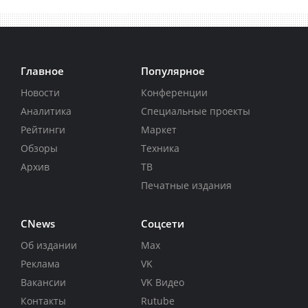
Главное
Популярное
Новости
Конференции
Аналитика
Специальные проекты
Рейтинги
Маркет
Обзоры
Техника
Архив
ТВ
Печатные издания
CNews
Соцсети
Об издании
Max
Реклама
VK
Вакансии
VK Видео
Контакты
Rutube