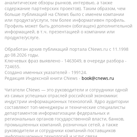
аналитические обзоры рынков, интервью, а также
содержание партнёрских проектов). Таким образом, чем
больше публикаций на CNews было с именем компании
или продукта/услуги, тем более информативен профиль.
Профиль может быть дополнен (обогащен) дополнительной
информацией, в т.ч. презентацией о компании или
продукте/услуге.
Обработан архив публикаций портала CNews.ru c 11.1998
до 08.2026 годы.
Ключевых фраз выявлено - 1463049, в очереди разбора -
724655.
Создано именных указателей - 199124.
Редакция Индексной книги CNews -
book@cnews.ru
Читатели CNews — это руководители и сотрудники одной
из самых успешных отраслей российской экономики:
индустрии информационных технологий. Ядро аудитории
составляют топ-менеджеры и технические специалисты
департаментов информатизации федеральных и
региональных органов государственной власти, банков,
промышленных компаний, розничных сетей, а также
руководители и сотрудники компаний-поставщиков
информационных технологий и услуг связи.