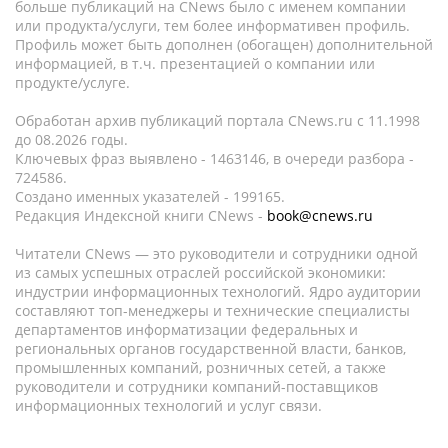
больше публикаций на CNews было с именем компании
или продукта/услуги, тем более информативен профиль.
Профиль может быть дополнен (обогащен) дополнительной
информацией, в т.ч. презентацией о компании или
продукте/услуге.
Обработан архив публикаций портала CNews.ru c 11.1998
до 08.2026 годы.
Ключевых фраз выявлено - 1463146, в очереди разбора -
724586.
Создано именных указателей - 199165.
Редакция Индексной книги CNews -
book@cnews.ru
Читатели CNews — это руководители и сотрудники одной
из самых успешных отраслей российской экономики:
индустрии информационных технологий. Ядро аудитории
составляют топ-менеджеры и технические специалисты
департаментов информатизации федеральных и
региональных органов государственной власти, банков,
промышленных компаний, розничных сетей, а также
руководители и сотрудники компаний-поставщиков
информационных технологий и услуг связи.