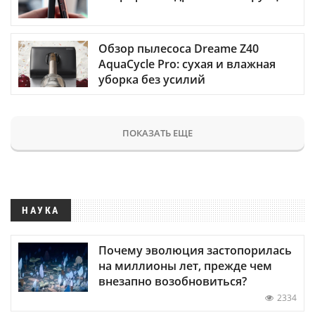
Обзор пылесоса Dreame Z40
AquaCycle Pro: сухая и влажная
уборка без усилий
ПОКАЗАТЬ ЕЩЕ
НАУКА
Почему эволюция застопорилась
на миллионы лет, прежде чем
внезапно возобновиться?
2334