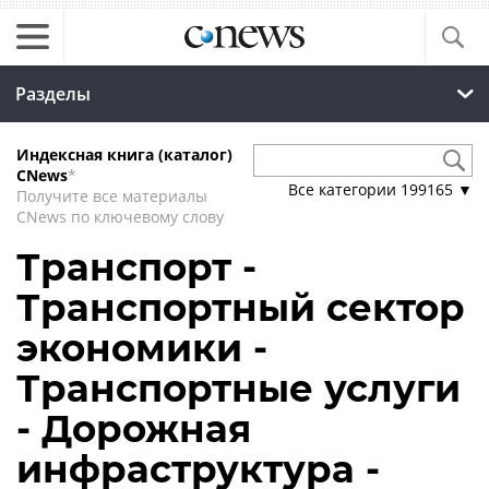
Разделы
Индексная книга (каталог)
CNews
*
Все категории
199165
▼
Получите все материалы
CNews по ключевому слову
Транспорт -
Транспортный сектор
экономики -
Транспортные услуги
- Дорожная
инфраструктура -