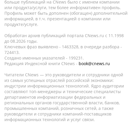
больше публикаций на CNews было с именем компании
или продукта/услуги, тем более информативен профиль.
Профиль может быть дополнен (обогащен) дополнительной
информацией, в т.ч. презентацией о компании или
продукте/услуге.
Обработан архив публикаций портала CNews.ru c 11.1998
до 08.2026 годы.
Ключевых фраз выявлено - 1463328, в очереди разбора -
724413.
Создано именных указателей - 199231.
Редакция Индексной книги CNews -
book@cnews.ru
Читатели CNews — это руководители и сотрудники одной
из самых успешных отраслей российской экономики:
индустрии информационных технологий. Ядро аудитории
составляют топ-менеджеры и технические специалисты
департаментов информатизации федеральных и
региональных органов государственной власти, банков,
промышленных компаний, розничных сетей, а также
руководители и сотрудники компаний-поставщиков
информационных технологий и услуг связи.