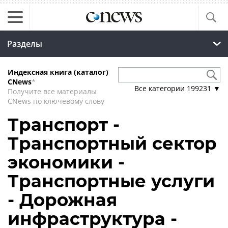
Разделы
Индексная книга (каталог)
CNews
*
Все категории
199231
▼
Получите все материалы
CNews по ключевому слову
Транспорт -
Транспортный сектор
экономики -
Транспортные услуги
- Дорожная
инфраструктура -