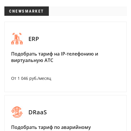
CNEWSMARKET
ERP
Подобрать тариф на IP-телефонию и
виртуальную АТС
От 1 046 руб./месяц
DRaaS
Подобрать тариф по аварийному