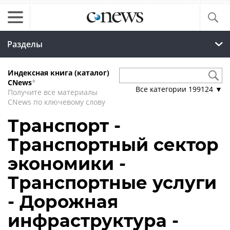
Разделы
Индексная книга (каталог)
CNews
*
Все категории
199124
▼
Получите все материалы
CNews по ключевому слову
Транспорт -
Транспортный сектор
экономики -
Транспортные услуги
- Дорожная
инфраструктура -