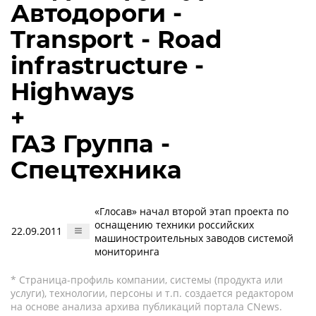
Автодороги -
Transport - Road
infrastructure -
Highways
+
ГАЗ Группа -
Спецтехника
«Глосав» начал второй этап проекта по
оснащению техники российских
22.09.2011
машиностроительных заводов системой
мониторинга
* Страница-профиль компании, системы (продукта или
услуги), технологии, персоны и т.п. создается редактором
на основе анализа архива публикаций портала CNews.