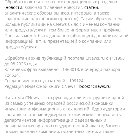
Обрабатываются тексты всех редакционных разделов
(
новости
, включая "Главные новости",
статьи
,
аналитические обзоры рынков, интервью, а также
содержание партнёрских проектов). Таким образом, чем
больше публикаций на CNews было с именем компании
или продукта/услуги, тем более информативен профиль.
Профиль может быть дополнен (обогащен) дополнительной
информацией, в т.ч. презентацией о компании или
продукте/услуге.
Обработан архив публикаций портала CNews.ru c 11.1998
до 08.2026 годы.
Ключевых фраз выявлено - 1463018, в очереди разбора -
724624.
Создано именных указателей - 199124.
Редакция Индексной книги CNews -
book@cnews.ru
Читатели CNews — это руководители и сотрудники одной
из самых успешных отраслей российской экономики:
индустрии информационных технологий. Ядро аудитории
составляют топ-менеджеры и технические специалисты
департаментов информатизации федеральных и
региональных органов государственной власти, банков,
промышленных компаний, розничных сетей, а также