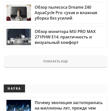
Обзор пылесоса Dreame Z40
AquaCycle Pro: сухая и влажная
уборка без усилий
Обзор монитора MSI PRO MAX
271PHW E14: практичность и
визуальный комфорт
ПОКАЗАТЬ ЕЩЕ
НАУКА
Почему эволюция застопорилась
на миллионы лет, прежде чем