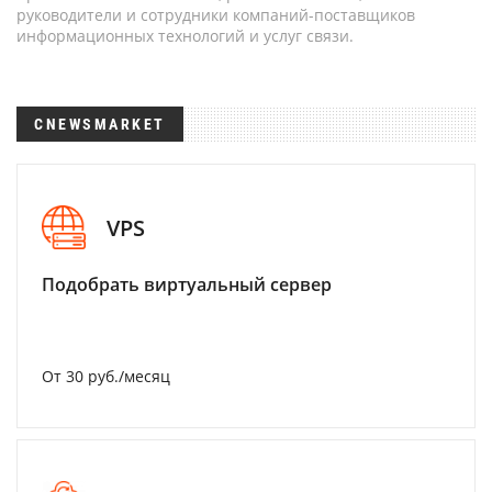
руководители и сотрудники компаний-поставщиков
информационных технологий и услуг связи.
CNEWSMARKET
VPS
Подобрать виртуальный сервер
От 30 руб./месяц