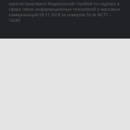
зарегистрировано Федеральной службой по надзору в
сфере связи, информационных технологий и массовых
коммуникаций 09.11.2018 за номером Эл № ФС77 –
74283