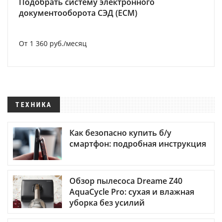
Подобрать систему электронного
документооборота СЭД (ECM)
От 1 360 руб./месяц
ТЕХНИКА
Как безопасно купить б/у
смартфон: подробная инструкция
Обзор пылесоса Dreame Z40
AquaCycle Pro: сухая и влажная
уборка без усилий