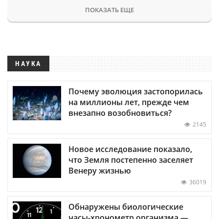
ПОКАЗАТЬ ЕЩЕ
НАУКА
Почему эволюция застопорилась
на миллионы лет, прежде чем
внезапно возобновиться?
2145
Новое исследование показало,
что Земля постепенно заселяет
Венеру жизнью
36019
Обнаружены биологические
часы-хронометр организма —