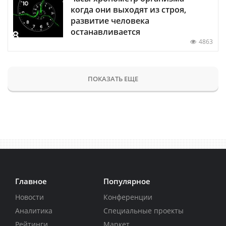
когда они выходят из строя,
развитие человека
останавливается
4863
ПОКАЗАТЬ ЕЩЕ
Главное
Популярное
Новости
Конференции
Аналитика
Специальные проекты
Рейтинги
Маркет