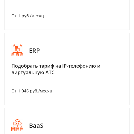
От 1 руб./месяц
ERP
Подобрать тариф на IP-телефонию и
виртуальную АТС
От 1 046 руб./месяц
BaaS