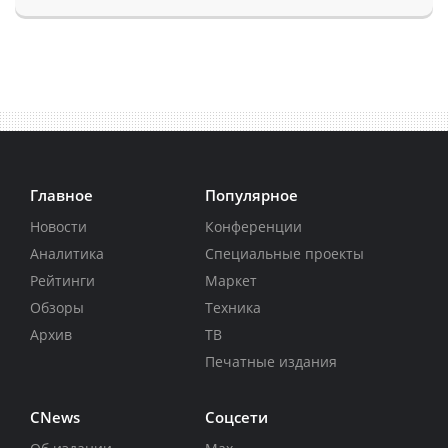
Главное
Популярное
Новости
Конференции
Аналитика
Специальные проекты
Рейтинги
Маркет
Обзоры
Техника
Архив
ТВ
Печатные издания
CNews
Соцсети