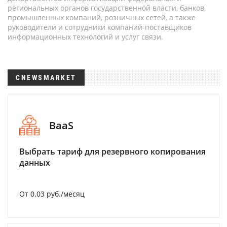
региональных органов государственной власти, банков,
промышленных компаний, розничных сетей, а также
руководители и сотрудники компаний-поставщиков
информационных технологий и услуг связи.
CNEWSMARKET
BaaS
Выбрать тариф для резервного копирования
данных
От 0.03 руб./месяц