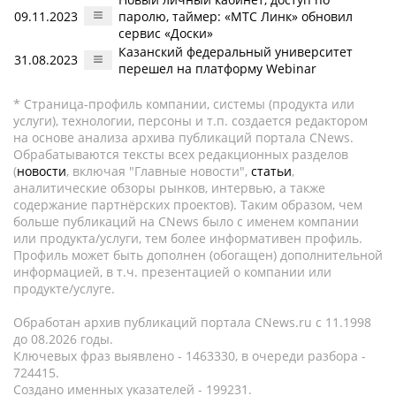
09.11.2023
паролю, таймер: «МТС Линк» обновил
сервис «Доски»
Казанский федеральный университет
31.08.2023
перешел на платформу Webinar
* Страница-профиль компании, системы (продукта или
услуги), технологии, персоны и т.п. создается редактором
на основе анализа архива публикаций портала CNews.
Обрабатываются тексты всех редакционных разделов
(
новости
, включая "Главные новости",
статьи
,
аналитические обзоры рынков, интервью, а также
содержание партнёрских проектов). Таким образом, чем
больше публикаций на CNews было с именем компании
или продукта/услуги, тем более информативен профиль.
Профиль может быть дополнен (обогащен) дополнительной
информацией, в т.ч. презентацией о компании или
продукте/услуге.
Обработан архив публикаций портала CNews.ru c 11.1998
до 08.2026 годы.
Ключевых фраз выявлено - 1463330, в очереди разбора -
724415.
Создано именных указателей - 199231.