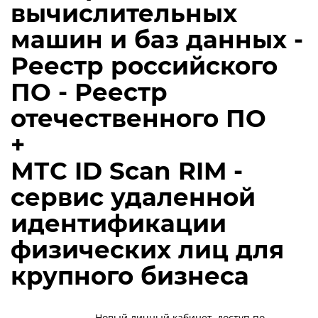
вычислительных
машин и баз данных -
Реестр российского
ПО - Реестр
отечественного ПО
+
МТС ID Scan RIM -
сервис удаленной
идентификации
физических лиц для
крупного бизнеса
Новый личный кабинет, доступ по