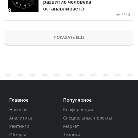
развитие человека
останавливается
5310
ПОКАЗАТЬ ЕЩЕ
Главное
Популярное
Новости
Конференции
Аналитика
Специальные проекты
Рейтинги
Маркет
Обзоры
Техника