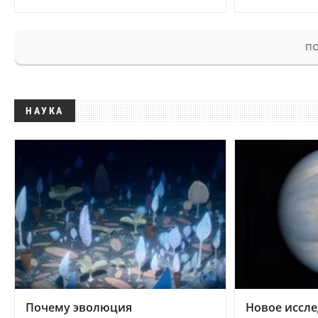
ПО
НАУКА
Почему эволюция
Новое иссле