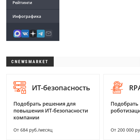
Рейтинги
Инфографика
CNEWSMARKET
ИТ-безопасность
RP
Подобрать решения для
Подобрать
повышения ИТ-безопасности
роботизац
компании
От 684 руб./месяц
От 200 000 р