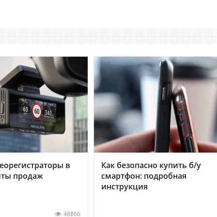
еорегистраторы в
Как безопасно купить б/у
хиты продаж
смартфон: подробная
инструкция
48866