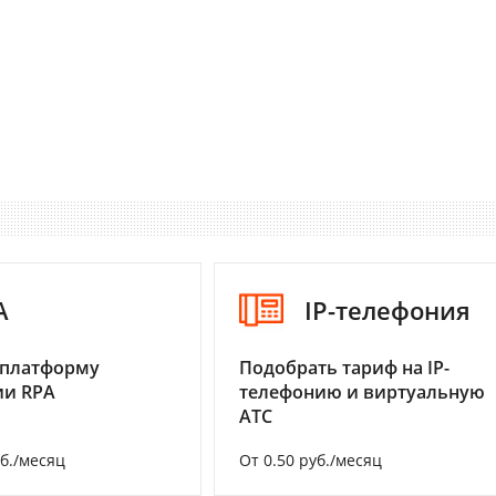
A
IP-телефония
 платформу
Подобрать тариф на IP-
ии RPA
телефонию и виртуальную
АТС
уб./месяц
От 0.50 руб./месяц