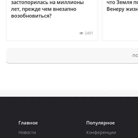
застопорилась на миллионы
что Земля п
лет, прежде чем внезапно
Венеру жиз
возобновиться?
2401
ПО
Главное
Популярное
Новости
Конференции