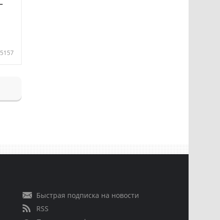
—
5157
Быстрая подписка на новости
RSS