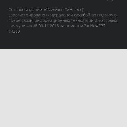
Сетевое издание «CNews» («СиНьюс»)
зарегистрировано Федеральной службой по надзору в
сфере связи, информационных технологий и массовых
коммуникаций 09.11.2018 за номером Эл № ФС77 –
74283