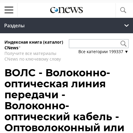
Разделы
Индексная книга (каталог)
CNews
*
Все категории
199337
▼
Получите все материалы
CNews по ключевому слову
ВОЛС - Волоконно-
оптическая линия
передачи -
Волоконно-
оптический кабель -
Оптоволоконный или