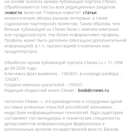
на основе анализа архива публикаций портала CNews.
Обрабатываются тексты всех редакционных разделов
(
новости
, включая "Главные новости",
статьи
,
аналитические обзоры рынков, интервью, а также
содержание партнёрских проектов). Таким образом, чем
больше публикаций на CNews было с именем компании
или продукта/услуги, тем более информативен профиль.
Профиль может быть дополнен (обогащен) дополнительной
информацией, в т.ч. презентацией о компании или
продукте/услуге.
Обработан архив публикаций портала CNews.ru c 11.1998
до 08.2026 годы.
Ключевых фраз выявлено - 1463651, в очереди разбора -
724287.
Создано именных указателей - 199337.
Редакция Индексной книги CNews -
book@cnews.ru
Читатели CNews — это руководители и сотрудники одной
из самых успешных отраслей российской экономики:
индустрии информационных технологий. Ядро аудитории
составляют топ-менеджеры и технические специалисты
департаментов информатизации федеральных и
региональных органов государственной власти, банков,