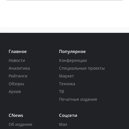
Главное
Популярное
Новости
Конференции
Аналитика
Специальные проекты
Рейтинги
Маркет
Обзоры
Техника
Архив
ТВ
Печатные издания
CNews
Соцсети
Об издании
Max