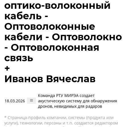
оптико-волоконный
кабель -
Оптоволоконные
кабели - Оптоволокно
- Оптоволоконная
связь
+
Иванов Вячеслав
Команда РТУ МИРЭА создает
18.03.2026
акустическую систему для обнаружения
дронов, невидимых для радаров
* Страница-профиль компании, системы (продукта или
услуги), технологии, персоны и т.п. создается редактором