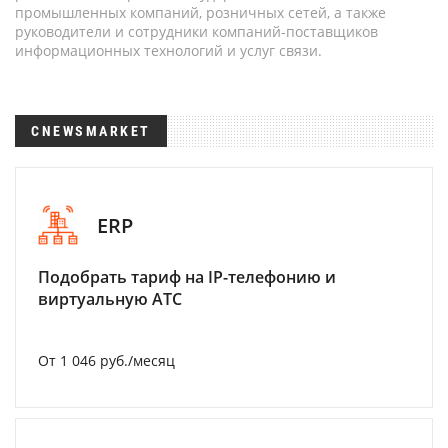
промышленных компаний, розничных сетей, а также
руководители и сотрудники компаний-поставщиков
информационных технологий и услуг связи.
CNEWSMARKET
ERP
Подобрать тариф на IP-телефонию и
виртуальную АТС
От 1 046 руб./месяц