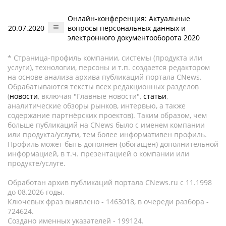
Онлайн-конференция: Актуальные
20.07.2020
вопросы персональных данных и
электронного документооборота 2020
* Страница-профиль компании, системы (продукта или
услуги), технологии, персоны и т.п. создается редактором
на основе анализа архива публикаций портала CNews.
Обрабатываются тексты всех редакционных разделов
(
новости
, включая "Главные новости",
статьи
,
аналитические обзоры рынков, интервью, а также
содержание партнёрских проектов). Таким образом, чем
больше публикаций на CNews было с именем компании
или продукта/услуги, тем более информативен профиль.
Профиль может быть дополнен (обогащен) дополнительной
информацией, в т.ч. презентацией о компании или
продукте/услуге.
Обработан архив публикаций портала CNews.ru c 11.1998
до 08.2026 годы.
Ключевых фраз выявлено - 1463018, в очереди разбора -
724624.
Создано именных указателей - 199124.